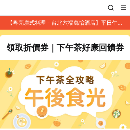
登入
【粵亮廣式料理 - 台北六福萬怡酒店】平日午餐
8 折起｜靓港點套餐
領取折價券｜下午茶好康回饋券