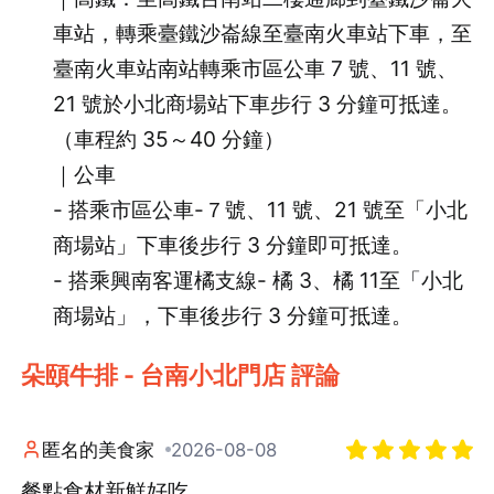
車站，轉乘臺鐵沙崙線至臺南火車站下車，至
臺南火車站南站轉乘市區公車 7 號、11 號、
21 號於小北商場站下車步行 3 分鐘可抵達。
（車程約 35～40 分鐘）
｜公車
- 搭乘市區公車-７號、11 號、21 號至「小北
商場站」下車後步行 3 分鐘即可抵達。
- 搭乘興南客運橘支線- 橘 3、橘 11至「小北
商場站」，下車後步行 3 分鐘可抵達。
朵頤牛排 - 台南小北門店 評論
匿名的美食家
2026-08-08
餐點食材新鮮好吃