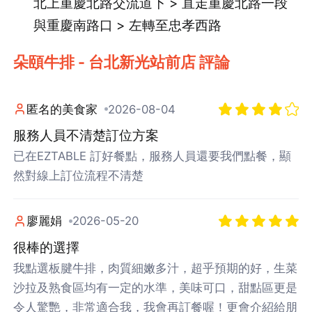
北上重慶北路交流道下 > 直走重慶北路一段
與重慶南路口 > 左轉至忠孝西路
朵頤牛排 - 台北新光站前店 評論
匿名的美食家
2026-08-04
服務人員不清楚訂位方案
已在EZTABLE 訂好餐點，服務人員還要我們點餐，顯
然對線上訂位流程不清楚
廖麗娟
2026-05-20
很棒的選擇
我點選板腱牛排，肉質細嫩多汁，超乎預期的好，生菜
沙拉及熟食區均有一定的水準，美味可口，甜點區更是
令人驚艷，非常適合我，我會再訂餐喔！更會介紹給朋