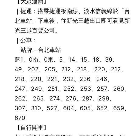
【大眾運輸】
｜捷運：搭乘捷運板南線、淡水信義線於「台
北車站」下車後，往新光三越出口即可看見新
光三越百貨公司。
｜公車：
站牌 - 台北車站
藍1、0南、0東、5、14、15、18、39、
49、202、205、212、218、 220、212、
218、220、221、232、236、246、
247、249、251、252、253、257、260、
262、 265、274、276、287、299、
307、310、527、604、605、652、659、
670
【自行開車】