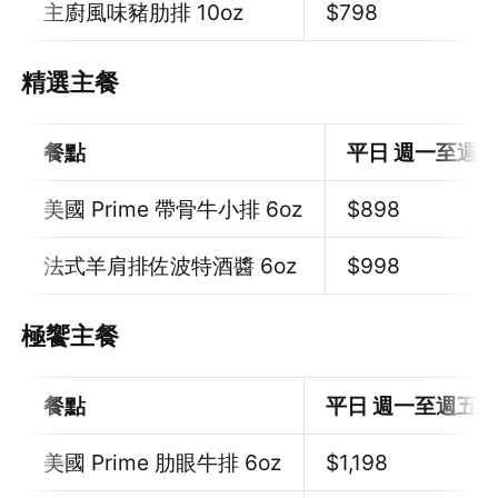
主廚風味豬肋排 10oz
$
798
精選主餐
餐點
平日 週一至週
美國 Prime 帶骨牛小排 6oz
$898
法式羊肩排佐波特酒醬 6oz
$998
極饗主餐
餐點
平日 週一至週五
美國 Prime 肋眼牛排 6oz
$1,198