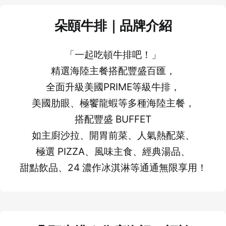
朵頤牛排｜品牌介紹
「一起吃頓牛排吧！」
精選海陸主餐搭配豐盛百匯，
全面升級美國PRIME等級牛排，
美國肋眼、極饗龍蝦等多種海陸主餐，
搭配豐盛 BUFFET
如主廚沙拉、開胃前菜、人氣熱配菜、
極選 PIZZA、風味主食、經典湯品、
甜點飲品、24 濃作冰淇淋等通通無限享用！