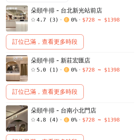
朵頤牛排 - 台北新光站前店
4.7
(
3
)
0
%
$
728
~ $
1398
訂位已滿，查看更多時段
朵頤牛排 - 新莊宏匯店
5.0
(
1
)
0
%
$
728
~ $
1398
訂位已滿，查看更多時段
朵頤牛排 - 台南小北門店
4.8
(
4
)
0
%
$
728
~ $
1398