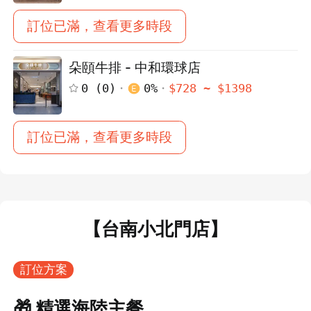
訂位已滿，查看更多時段
朵頤牛排 - 中和環球店
0
(
0
)
0
%
$
728
~ $
1398
訂位已滿，查看更多時段
【台南小北門店】
訂位方案
🎁 精選海陸主餐