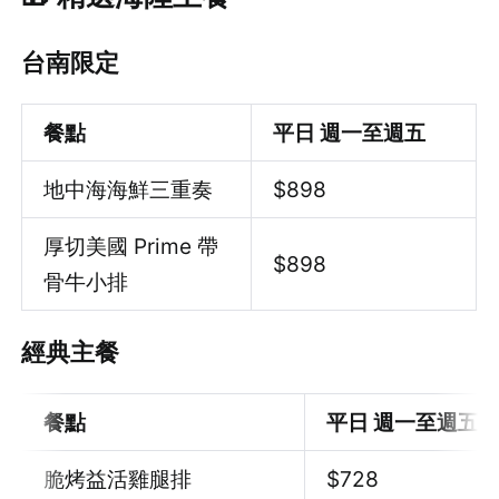
台南限定
餐點
平日 週一至週五
地中海海鮮三重奏
$
898
厚切美國 Prime 帶
$
898
骨牛小排
經典主餐
餐點
平日 週一至週五
脆烤益活雞腿排
$728