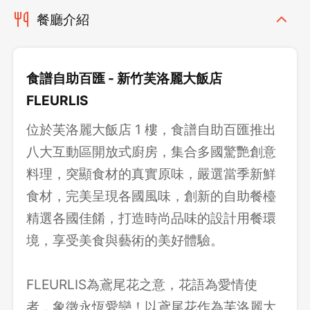
餐廳介紹
食譜自助百匯 - 新竹芙洛麗大飯店
FLEURLIS
位於芙洛麗大飯店 1 樓，食譜自助百匯推出
八大互動區開放式廚房，集合多國驚艷創意
料理，突顯食材的真實原味，嚴選當季新鮮
食材，完美呈現各國風味，創新的自助餐檯
精選各國佳餚，打造時尚品味的設計用餐環
境，享受美食與藝術的美好體驗。
FLEURLIS為鳶尾花之意，花語為愛情使
者，象徵永恆愛戀！以鳶尾花作為芙洛麗大