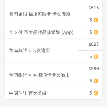
$515
臺灣企銀 福企無限卡 卡友優惠
5
全支付 百大品牌品味饗樂 (App)
5
$697
華南無限卡卡友適用
5
$980
華南銀行 Visa 熊Q卡卡友適用
5
中國信託 百大美饌
5