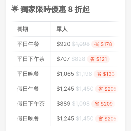
🌟 獨家限時優惠 8 折起
餐期
單人
平日午餐
$
920
$
1,098
省 $178
平日下午茶
$
707
$
828
省 $121
平日晚餐
$
1,065
$
1,198
省 $133
假日午餐
$
1,245
$
1,450
省 $205
假日下午茶
$
889
$
1,098
省 $209
假日晚餐
$
1,245
$
1,450
省 $205