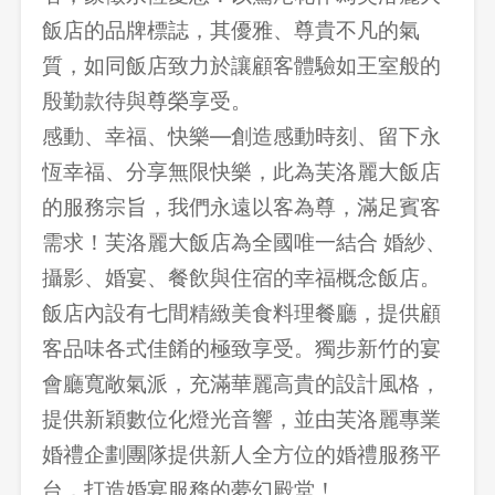
飯店的品牌標誌，其優雅、尊貴不凡的氣
質，如同飯店致力於讓顧客體驗如王室般的
殷勤款待與尊榮享受。
感動、幸福、快樂—創造感動時刻、留下永
恆幸福、分享無限快樂，此為芙洛麗大飯店
的服務宗旨，我們永遠以客為尊，滿足賓客
需求！芙洛麗大飯店為全國唯一結合 婚紗、
攝影、婚宴、餐飲與住宿的幸福概念飯店。
飯店內設有七間精緻美食料理餐廳，提供顧
客品味各式佳餚的極致享受。獨步新竹的宴
會廳寬敞氣派，充滿華麗高貴的設計風格，
提供新穎數位化燈光音響，並由芙洛麗專業
婚禮企劃團隊提供新人全方位的婚禮服務平
台，打造婚宴服務的夢幻殿堂！