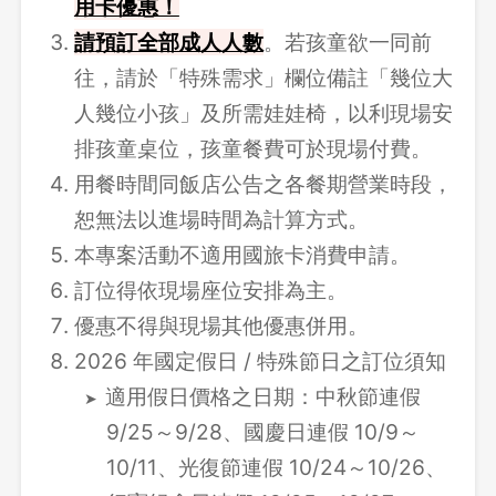
用卡優惠！
請
預訂全部成人人數
。若孩童欲一同前
往，請於「特殊需求」欄位備註「幾位大
人幾位小孩」及所需娃娃椅，以利現場安
排孩童桌位，孩童餐費可於現場付費。
用餐時間同飯店公告之各餐期營業時段，
恕無法以進場時間為計算方式。
本專案活動不適用國旅卡消費申請。
訂位得依現場座位安排為主。
優惠不得與現場其他優惠併用。
2026 年國定假日 / 特殊節日之訂位須知
適用假日價格之日期：中秋節連假
9/25～9/28、國慶日連假 10/9～
10/11、光復節連假 10/24～10/26、