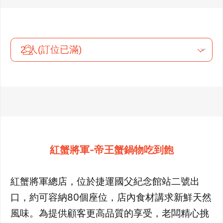
紅蟹將軍-帝王蟹鍋物吃到飽
紅蟹將軍總店，位於捷運國父紀念館站二號出
口，約可容納80個座位，店內食材講求新鮮天然
風味。為提供顧客更高品質的享受，老闆精心挑