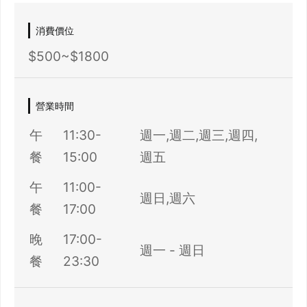
消費價位
$500~$1800
營業時間
午
11:30-
週一,週二,週三,週四,
餐
15:00
週五
午
11:00-
週日,週六
餐
17:00
晚
17:00-
週一 - 週日
餐
23:30