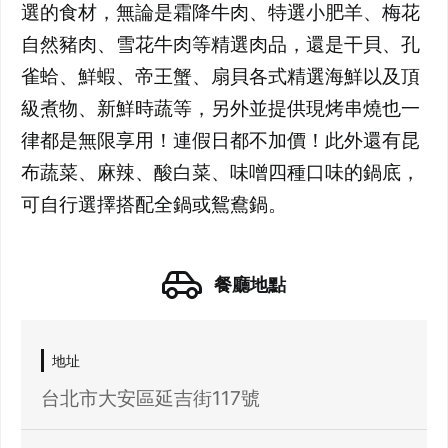
選的食材，無論是霜降牛肉、特選小肥羊、梅花
自然豬肉、雪花牛肉等精選肉品，還是干貝、孔
雀蛤、鮮蝦、帝王蟹、扇貝各式精選海鮮以及頂
級煮物、新鮮時蔬等，另外並提供現烤串燒也一
律都是無限享用！連假日都不加價！此外還有昆
布蔬菜、麻辣、酸白菜、味噌四種口味的鍋底，
可自行選擇搭配全鍋或鴛鴦鍋。
餐廳地點
地址
台北市大安區延吉街117號