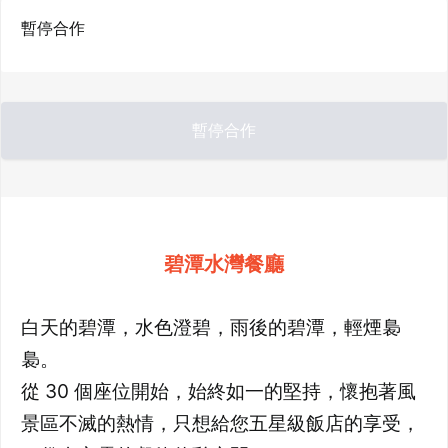
暫停合作
暫停合作
碧潭水灣餐廳
白天的碧潭，水色澄碧，雨後的碧潭，輕煙裊
裊。
從 30 個座位開始，始終如一的堅持，懷抱著風
景區不滅的熱情，只想給您五星級飯店的享受，