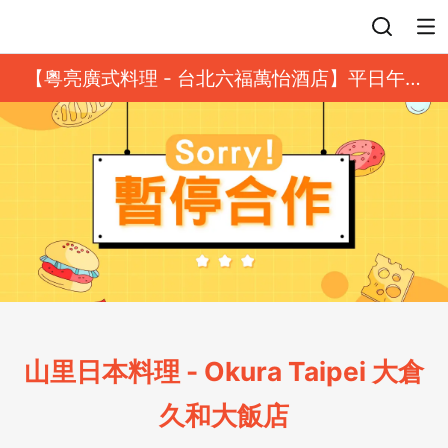
登入
【粵亮廣式料理 - 台北六福萬怡酒店】平日午餐
8 折起｜靓港點套餐
山里日本料理 - Okura Taipei 大倉
久和大飯店