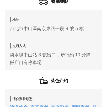
餐廳地點
地址
台北市中山區南京東路一段 9 號 5 樓
交通方式
淡水線中山站 3 號出口，步行約 10 分鐘
菜色介紹
適合聚餐類型