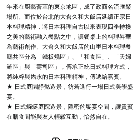
年來在廚藝薈萃的東京地區，成了政商名流匯聚
場所。而位於台北的大倉久和大飯店延續正宗日
本料理精神，將日本料理自古以來表現四季轉換
之美的藝術融入餐點之中，讓餐桌上的料理昇華
為藝術創作。大倉久和大飯店的山里日本料理餐
廳共區分為「鐵板燒區」、「和食區」、「天婦
羅區」與「壽司區」，傳承正統日式料理方式，
將純粹與雋永的日本料理精神，傳遞給嘉賓。
★ 日式庭園靜懿造景，彷若進行一場日式美學盛
宴。
★ 日式蜿蜒庭院造景，隱密的饗宴空間，讓貴賓
在膳食間能與友人輕鬆互動，怡然自在。