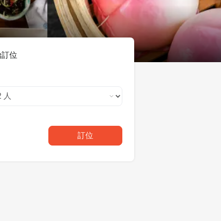
始訂位
訂位