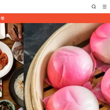
套餐
會員專區
訂位紀錄
餐廳客服
常見問題
EZTABLE 禮物卡
餐廳合作