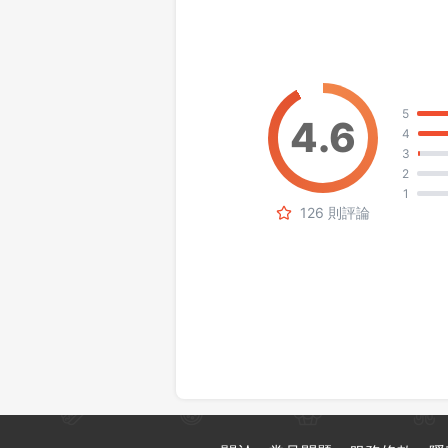
5
4
3
2
1
126 則評論