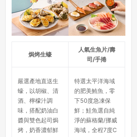
人氣生魚片/壽
焗烤生蠔
司/手捲
嚴選產地直送生
特選太平洋海域
蠔，以胡椒、清
的肥美鮪魚，零
酒、檸檬汁調
下50度急凍保
味，搭配奶油白
鮮；鮭魚選自純
醬與雙色起司焗
淨的蘇格蘭/挪威
烤，奶香濃郁鮮
海域，全程7度C