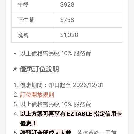
午餐
$
928
下午茶
$758
晚餐
$
1,028
以上價格需另收 10% 服務費
📌 優惠訂位說明
優惠期間：即日起至 2026/12/31
訂位開放規則
以上價格需另收 10% 服務費
以上方案可再享有 EZTABLE 指定信用卡
優惠！
請
預訂全部成人人數
。若孩童欲一同前