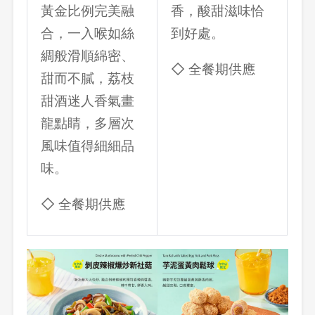
黃金比例完美融
香，酸甜滋味恰
合，一入喉如絲
到好處。
綢般滑順綿密、
◇ 全餐期供應
甜而不膩，荔枝
甜酒迷人香氣畫
龍點睛，多層次
風味值得細細品
味。
◇ 全餐期供應