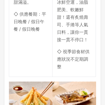
甜滿溢。
冰鮮空運，油脂
肥美、軟嫩鮮
◇ 供應餐期：平
甜！還有炙燒壽
日晚餐 / 假日午
司、手捲等人氣
餐 / 假日晚餐
日料，讓你一貫
接一貫不停口！
◇ 視季節食材供
應狀況不定期調
整