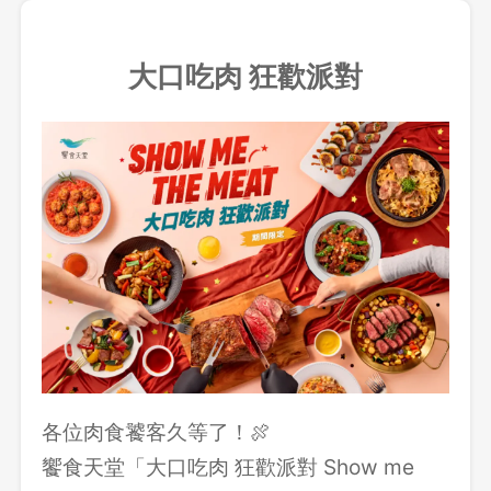
大口吃肉 狂歡派對
各位肉食饕客久等了！🍖
饗食天堂「大口吃肉 狂歡派對 Show me