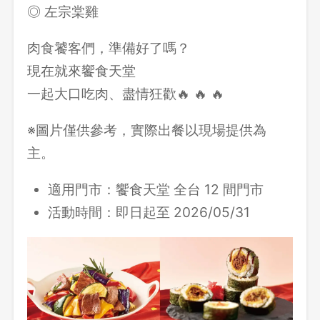
◎ 左宗棠雞
肉食饕客們，準備好了嗎？
現在就來饗食天堂
一起大口吃肉、盡情狂歡🔥 🔥 🔥
※圖片僅供參考，實際出餐以現場提供為
主。
適用門市：饗食天堂 全台 12 間門市
活動時間：即日起至 2026/05/31