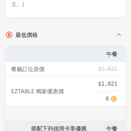
主。)
最低價格
午餐
餐廳訂位原價
$1,021
$1,021
EZTABLE 獨家優惠價
0
搭配下列信用卡享優惠
午餐