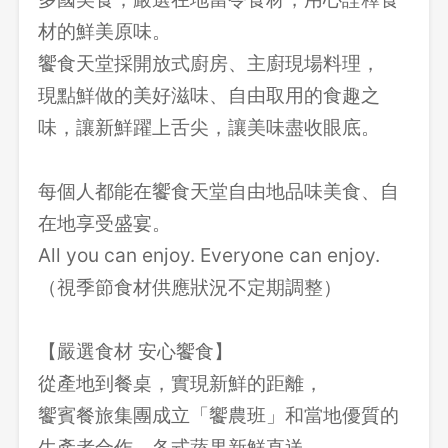
材的鮮美原味。
饗食天堂採開放式廚房、主廚現場料理，
現點鮮做的美好滋味、自由取用的食趣之
味，讓新鮮躍上舌尖，讓美味盡收眼底。
每個人都能在饗食天堂自由地品味美食、自
在地享受盛宴。
All you can enjoy. Everyone can enjoy.
（視季節食材供應狀況不定期調整）
【嚴選食材 安心饗食】
從產地到餐桌，實現新鮮的距離，
饗賓餐旅集團成立「饗農班」和當地優質的
生產者合作，各式蔬果新鮮直送，