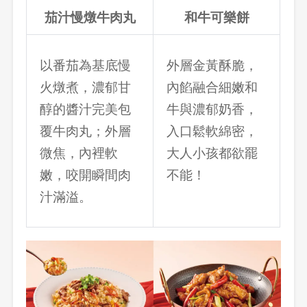
茄汁慢燉牛肉丸
和牛可樂餅
以番茄為基底慢
外層金黃酥脆，
火燉煮，濃郁甘
內餡融合細嫩和
醇的醬汁完美包
牛與濃郁奶香，
覆牛肉丸；外層
入口鬆軟綿密，
微焦，內裡軟
大人小孩都欲罷
嫩，咬開瞬間肉
不能！
汁滿溢。