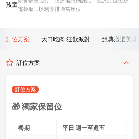
如有孩童隨行，請於備註欄註記；並於訂位後致
孩童
電餐廳，以利安排適當座位
訂位方案
大口吃肉 狂歡派對
經典必選美味
訂位方案
訂位方案
🎁 獨家保留位
餐期
平日 週一至週五