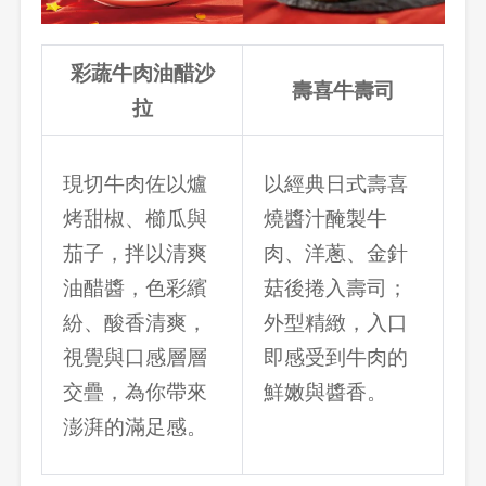
彩蔬牛肉油醋沙
壽喜牛壽司
拉
現切牛肉佐以爐
以經典日式壽喜
烤甜椒、櫛瓜與
燒醬汁醃製牛
茄子，拌以清爽
肉、洋蔥、金針
油醋醬，色彩繽
菇後捲入壽司；
紛、酸香清爽，
外型精緻，入口
視覺與口感層層
即感受到牛肉的
交疊，為你帶來
鮮嫩與醬香。
澎湃的滿足感。