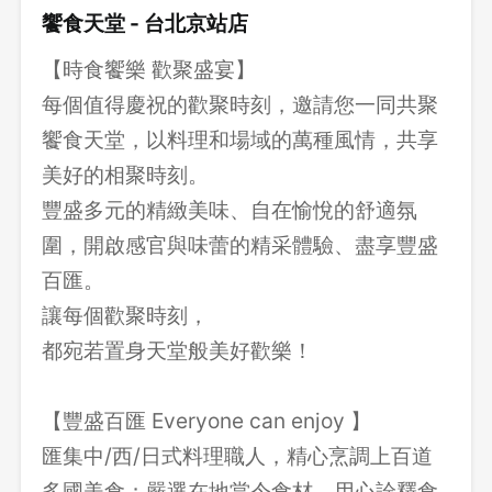
饗食天堂 - 台北京站店
【時食饗樂 歡聚盛宴】
每個值得慶祝的歡聚時刻，邀請您一同共聚
饗食天堂，以料理和場域的萬種風情，共享
美好的相聚時刻。
豐盛多元的精緻美味、自在愉悅的舒適氛
圍，開啟感官與味蕾的精采體驗、盡享豐盛
百匯。
讓每個歡聚時刻，
都宛若置身天堂般美好歡樂！
【豐盛百匯 Everyone can enjoy 】
匯集中/西/日式料理職人，精心烹調上百道
多國美食；嚴選在地當令食材，用心詮釋食