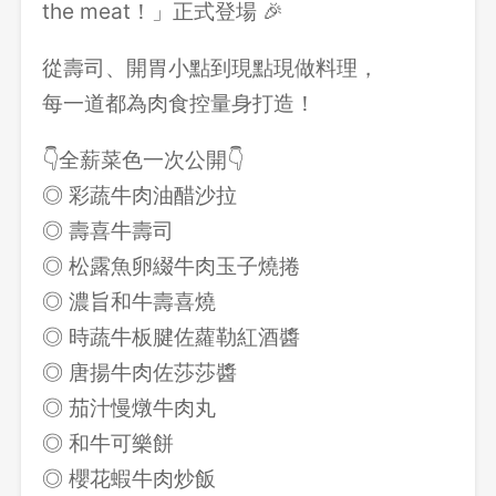
the meat！」正式登場 🎉
從壽司、開胃小點到現點現做料理，
每一道都為肉食控量身打造！
👇全薪菜色一次公開👇
◎ 彩蔬牛肉油醋沙拉
◎ 壽喜牛壽司
◎ 松露魚卵綴牛肉玉子燒捲
◎ 濃旨和牛壽喜燒
◎ 時蔬牛板腱佐蘿勒紅酒醬
◎ 唐揚牛肉佐莎莎醬
◎ 茄汁慢燉牛肉丸
◎ 和牛可樂餅
◎ 櫻花蝦牛肉炒飯