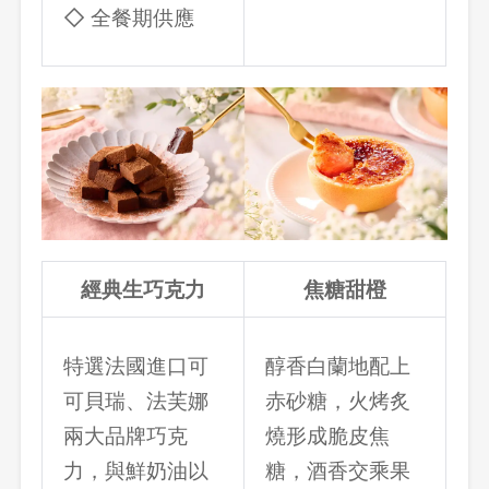
◇ 全餐期供應
經典生巧克力
焦糖甜橙
特選法國進口可
醇香白蘭地配上
可貝瑞、法芙娜
赤砂糖，火烤炙
兩大品牌巧克
燒形成脆皮焦
力，與鮮奶油以
糖，酒香交乘果