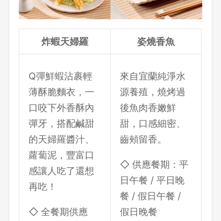
炸蝦天婦羅
姿燒香魚
Q彈鮮蝦沾裹輕
來自宜蘭純淨水
薄酥脆麵衣，一
源養殖，燒烤過
口咬下外香酥內
後魚肉香嫩鮮
彈牙，搭配鹹甜
甜，口感細密、
的天婦羅醬汁、
齒頰留香。
蘿蔔泥，豐富口
◇ 供應餐期：平
感讓人吃了還想
日午餐 / 平日晚
再吃！
餐 / 假日午餐 /
◇ 全餐期供應
假日晚餐