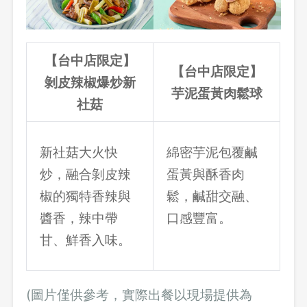
【台中店限定】
【台中店限定】
剝皮辣椒爆炒新
芋泥蛋黃肉鬆球
社菇
新社菇大火快
綿密芋泥包覆鹹
炒，融合剝皮辣
蛋黃與酥香肉
椒的獨特香辣與
鬆，鹹甜交融、
醬香，辣中帶
口感豐富。
甘、鮮香入味。
(圖片僅供參考，實際出餐以現場提供為