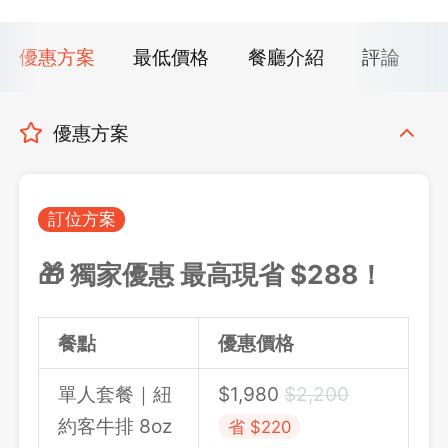
優惠方案
最低價格
餐廳介紹
評論
優惠方案
訂位方案
🎁 獨家優惠 最高現省 $288！
餐點
優惠價格
單人套餐｜紐
$1,980
$2,200
約客牛排 8oz
省 $220