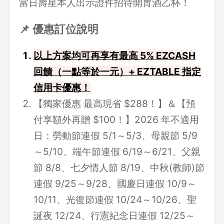
當日壽星本人出示證件招待開胃酒乙杯！
📌 優惠訂位說明
以上方案均可再享有最高 5% EZCASH
回饋（一點等於一元）+ EZTABLE 指定
信用卡優惠！
【獨家優惠 最高現省 $288！】＆【預
付享額外再贈 $100！】2026 年不適用
日：勞動節連假 5/1～5/3、母親節 5/9
～5/10、端午節連假 6/19～6/21、父親
節 8/8、七夕情人節 8/19、中秋(教師)節
連假 9/25～9/28、國慶日連假 10/9～
10/11、光復節連假 10/24～10/26、聖
誕夜 12/24、行憲紀念日連假 12/25～