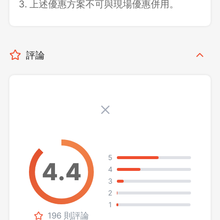
3. 上述優惠方案不可與現場優惠併用。
評論
5
4
3
2
1
196 則評論