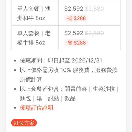
單人套餐｜澳
$
2,592
$
2,880
洲和牛 8oz
省 $288
單人套餐｜老
$
2,592
$
2,880
饕牛排 8oz
省 $288
優惠期間：即日起至 2026/12/31
以上價格需另收 10% 服務費，服務費按
原價計算
以上套餐皆包含：開胃前菜｜生菜沙拉｜
麵包｜湯｜甜點｜飲品
優惠訂位說明
訂位方案