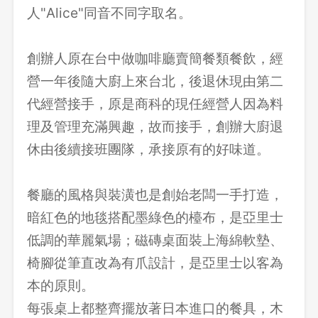
人"Alice"同音不同字取名。
​創辦人原在台中做咖啡廳賣簡餐類餐飲，經
營一年後隨大廚上來台北，後退休現由第二
代經營接手，原是商科的現任經營人因為料
理及管理充滿興趣，故而接手，創辦大廚退
休由後續接班團隊，承接原有的好味道。
​餐廳的風格與裝潢也是創始老闆一手打造，
暗紅色的地毯搭配墨綠色的檯布，是亞里士
低調的華麗氣場；磁磚桌面裝上海綿軟墊、
椅腳從筆直改為有爪設計，是亞里士以客為
本的原則。
每張桌上都整齊擺放著日本進口的餐具，木