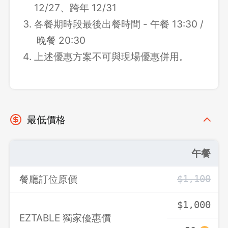
12/27、跨年 12/31
各餐期時段最後出餐時間 - 午餐 13:30 /
登出
晚餐 20:30
上述優惠方案不可與現場優惠併用。
確定要登出嗎？
先不要
確認
最低價格
午餐
餐廳訂位原價
$1,100
$1,000
EZTABLE 獨家優惠價