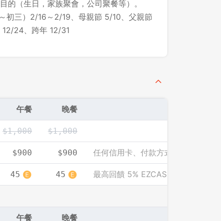
目的（生日，家族聚會，公司聚餐等）。
初三）2/16～2/19、母親節 5/10、父親節
2/24、跨年 12/31
午餐
晚餐
$1,000
$1,000
任何信用卡、付款方式皆可享此優惠
$900
$900
最高回饋 5% EZCASH
45
45
午餐
晚餐