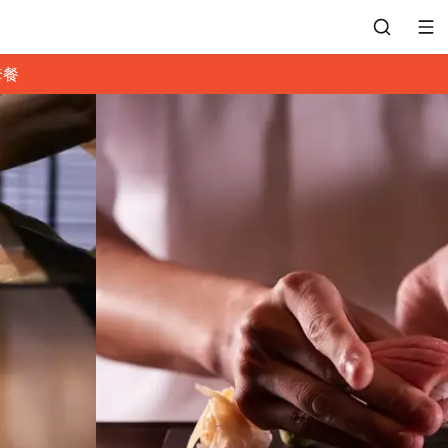
套餐
會員專區
訂位紀錄
餐廳客服
常見問題
EZTABLE 禮物卡
餐廳合作