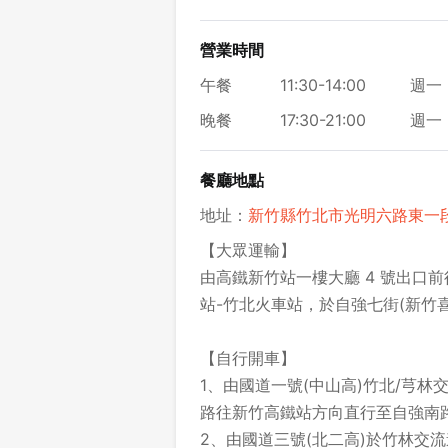
營業時間
午餐
11:30-14:00
週一 
晚餐
17:30-21:00
週一 
餐廳地點
地址：
新竹縣竹北市光明六路東一段 2
【大眾運輸】
由高鐵新竹站一樓大廳 4 號出口前
站-竹北火車站，於自強七街(新竹
【自行開車】
1、由國道一號(中山高)竹北/芎
路往新竹高鐵站方向直行至自強南
2、由國道三號(北二高)於竹林交流