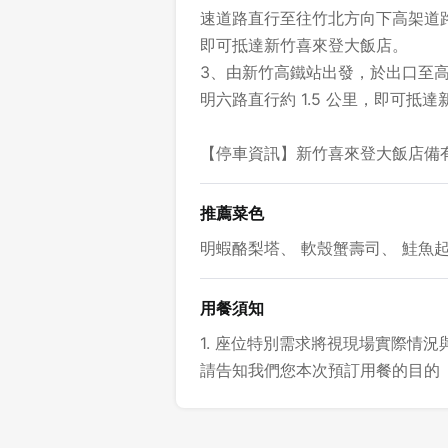
速道路直行至往竹北方向下高架道
即可抵達新竹喜來登大飯店。
3、由新竹高鐵站出發，於出口至
明六路直行約 1.5 公里，即可抵
【停車資訊】新竹喜來登大飯店備
推薦菜色
明蝦酪梨塔、 軟殼蟹壽司、 鮭魚
用餐須知
1. 座位特別需求將視現場實際情
請告知我們您本次預訂用餐的目的