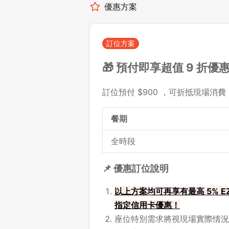
優惠方案
訂位方案
🎁 預付即享超值 9 折優
訂位預付 $900 ，可折抵現場消費 $
餐期
全時段
📌 優惠訂位說明
以上方案均可再享有最高 5% EZ
指定信用卡優惠！
座位特別需求將視現場實際情況