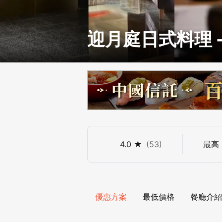
迎月庭日式料理 
4.0
★
(
53
)
最高
優惠方案
最低價格
餐廳介紹