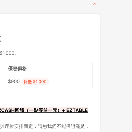
惠
1,000。
優惠價格
$900
折抵 $1,000
CASH回饋（一點等於一元）+ EZTABLE
與座位安排而定，請恕我們不能保證滿足，