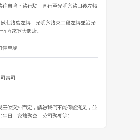
路往自強南路行駛，直行至光明六路口後左轉
高鐵七路後左轉，光明六路東二段左轉並沿光
達新竹喜來登大飯店。
有停車場
起司壽司
況與座位安排而定，請恕我們不能保證滿足，並
（生日，家族聚會，公司聚餐等）。