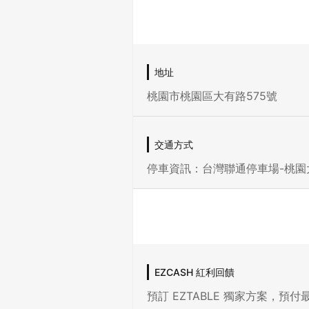
地址
桃園市桃園區大有路575號
交通方式
停車資訊：台灣聯通停車場-桃園
EZCASH 紅利回饋
預訂 EZTABLE 獨家方案，預付最