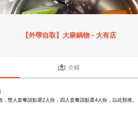
【外帶自取】大麻鍋物 - 大有店
介紹


數，雙人套餐請點選2人份，四人套餐請點選4人份，以此類推。
