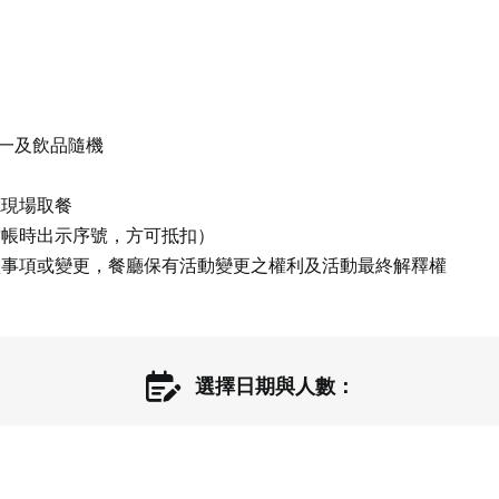
一及飲品隨機

現場取餐

帳時出示序號，方可抵扣）

盡事項或變更，餐廳保有活動變更之權利及活動最終解釋權 
選擇日期與人數：