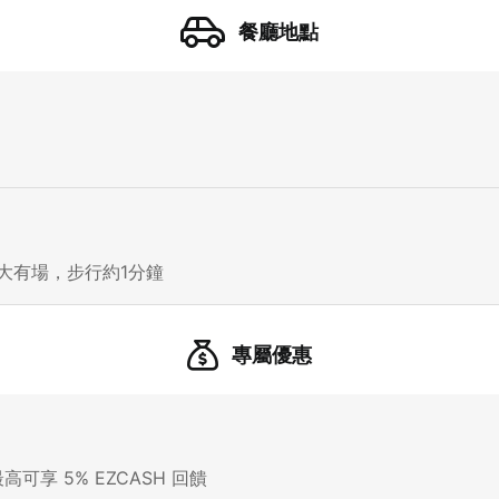
餐廳地點
先不要
確認
我知道了
大有場，步行約1分鐘
專屬優惠
高可享 5% EZCASH 回饋