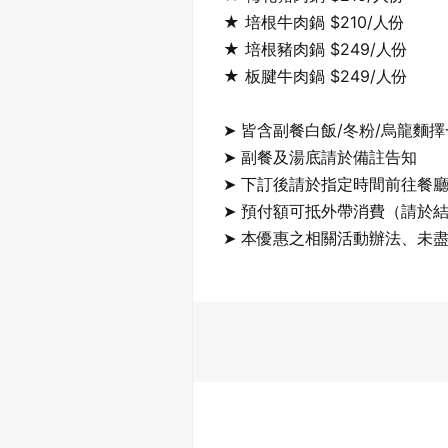
★ 培根牛肉鍋 $210/人份

★ 培根豬肉鍋 $249/人份

★ 板腱牛肉鍋 $249/人份

➤ 皆含副餐白飯/冬粉/烏龍麵擇
➤ 副餐及湯底請於備註告知 

➤ 下訂後請於指定時間前往餐廳
➤ 預付額可抵外帶消費（請於結
➤ 本優惠之相關活動辦法、未