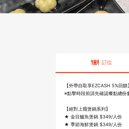
訂位
【外帶自取享EZCASH 5%回饋】
※點擊時段前請先確認餐點總份
【絕對上癮煲鍋系列】

★ 金目鱸魚煲鍋 $349/人份

★ 季節海鮮煲鍋 $349/人份
