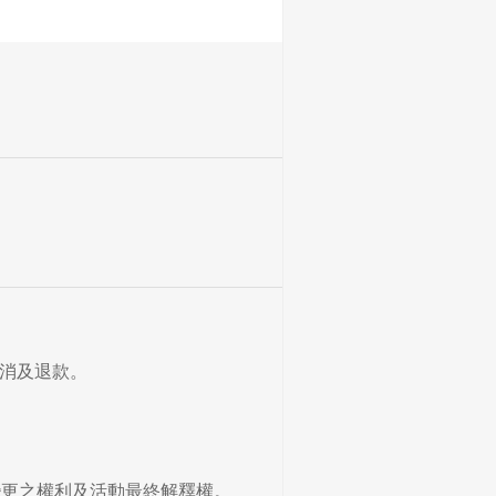
取消及退款。
活動變更之權利及活動最終解釋權。