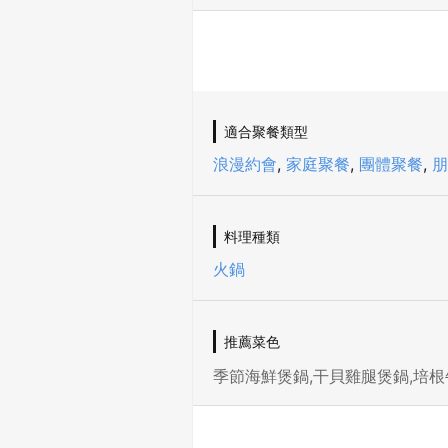
適合聚餐類型
浪漫約會
,
家庭聚餐
,
團體聚餐
,
朋
料理種類
火鍋
推薦菜色
季節海鮮煲鍋,干貝雞腿煲鍋,培根