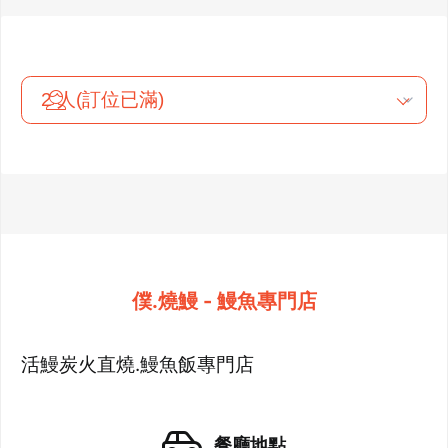
僕.燒鰻 - 鰻魚專門店
活鰻炭火直燒.鰻魚飯專門店
餐廳地點