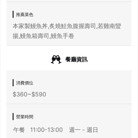
推薦菜色
本家製鰻魚丼,炙燒鮭魚腹握壽司,若雞南蠻
揚,鰻魚箱壽司,鰻魚手卷
餐廳資訊
消費價位
$360~$590
營業時間
午餐
11:00-13:00
週一 - 週日