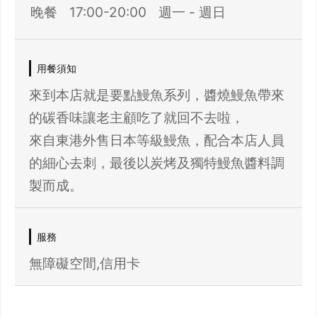
晚餐
17:00-20:00
週一 - 週日
用餐須知
來到本店就是要點鰻魚系列，醬燒鰻魚帶來
的碳香味讓老主顧吃了就回不去啦，
來自東港外售日本等級鰻魚，配合本店人員
的細心去刺，最後以炭烤及獨特鰻魚醬料調
製而成。
服務
無障礙空間,信用卡