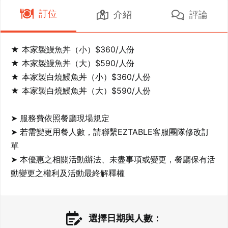
訂位
介紹
評論
★ 本家製鰻魚丼（小）$360/人份

★ 本家製鰻魚丼（大）$590/人份

★ 本家製白燒鰻魚丼（小）$360/人份 

★ 本家製白燒鰻魚丼（大）$590/人份

➤ 服務費依照餐廳現場規定

➤ 若需變更用餐人數，請聯繫EZTABLE客服團隊修改訂
單

➤ 本優惠之相關活動辦法、未盡事項或變更，餐廳保有活
動變更之權利及活動最終解釋權
選擇日期與人數：