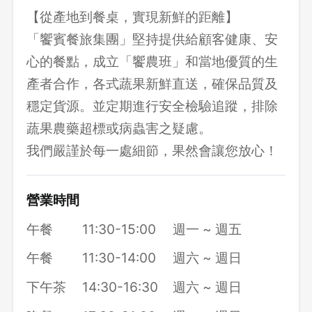
【從產地到餐桌，實現新鮮的距離】
「饗賓餐旅集團」堅持提供給顧客健康、安
心的餐點，成立「饗農班」和當地優質的生
產者合作，各式蔬果新鮮直送，確保品質及
穩定貨源。並定期進行安全檢驗追蹤，排除
蔬果農藥超標或病蟲害之疑慮。
我們嚴謹於每一處細節，果然會讓您放心！
營業時間
午餐
11:30-15:00
週一 ~ 週五
午餐
11:30-14:00
週六 ~ 週日
下午茶
14:30-16:30
週六 ~ 週日