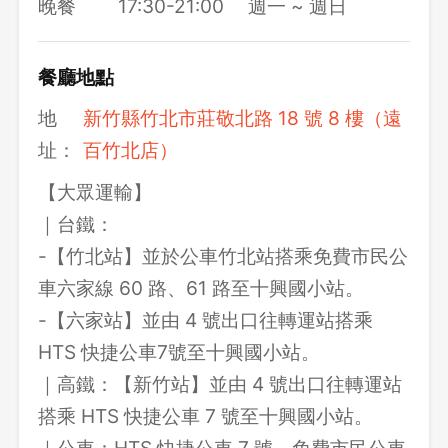
晚餐
17:30-21:00
週一 ~ 週日
餐廳地點
地
新竹縣竹北市莊敬北路 18 號 8 樓（遠
址：
百竹北店）
【大眾運輸】
｜台鐵：
-【竹北站】並於公車竹北站搭乘免費市民公
車六家線 60 路、61 路至十興國小站。
-【六家站】並由 4 號出口往轉運站搭乘
HTS 快捷公車7號至十興國小站。
｜高鐵：【新竹站】並由 4 號出口往轉運站
搭乘 HTS 快捷公車 7 號至十興國小站。
｜公車：HTS 快捷公車 7 號、免費市民公車