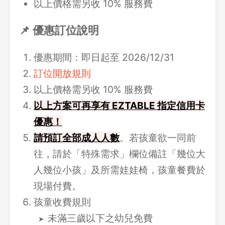
以上價格需另收 10% 服務費
📌 優惠訂位說明
優惠期間：即日起至 2026/12/31
訂位開放規則
以上價格需另收 10% 服務費
以上方案可再享有 EZTABLE 指定信用卡
優惠！
請
預訂全部成人人數
。若孩童欲一同前
往，請於「特殊需求」欄位備註「幾位大
人幾位小孩」及所需娃娃椅，孩童餐費於
現場付費。
孩童收費規則
未滿三歲以下之幼兒免費