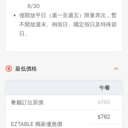
6/30
僅開放平日（週一至週五）限量席次，暫
不開放週末、例假日、國定假日及特殊節
日。
最低價格
午餐
登出
餐廳訂位原價
$702
$
確定要登出嗎？
$702
$
EZTABLE 獨家優惠價