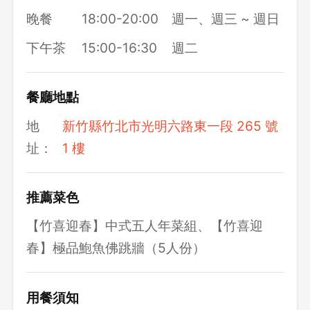
晚餐
18:00-20:00
週一、週三 ~ 週日
下午茶
15:00-16:30
週二
餐廳地點
地
新竹縣竹北市光明六路東一段 265 號
址：
1 樓
推薦菜色
【竹喜迎春】中式五人年菜組、【竹喜迎
春】極品鮑魚佛跳牆（5人份）
用餐須知