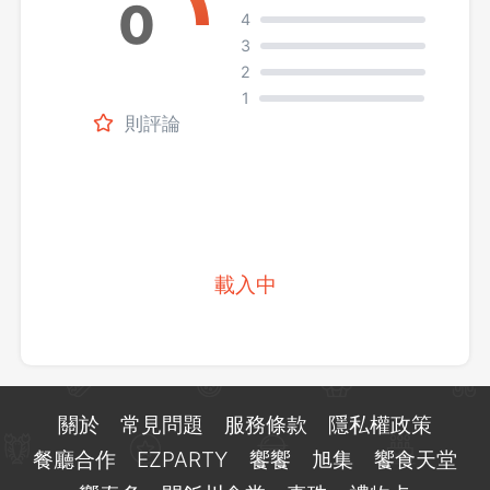
4
3
2
1
則評論
載入中
關於
常見問題
服務條款
隱私權政策
餐廳合作
EZPARTY
饗饗
旭集
饗食天堂