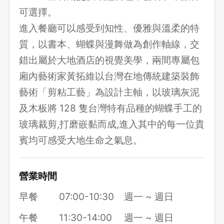
可選擇。
進入餐廳可以感受到知性、優雅與溫柔的特
質，以書本、蝴蝶與漫舞做為創作軸線，交
錯出屬於大地酒店的視覺美學，兩間專屬包
廂內藝術家黃拓維以台灣在地傳統建築裝飾
藝術「剪粘工藝」為設計主軸，以玻璃灰泥
及木板將 128 隻台灣特有品種的蝴蝶手工的
玻璃裁剪,打磨嵌黏而成,進入其中的每一位貴
賓均可感受大地生命之氣息。
營業時間
早餐
07:00-10:30
週一 ~ 週日
午餐
11:30-14:00
週一 ~ 週日