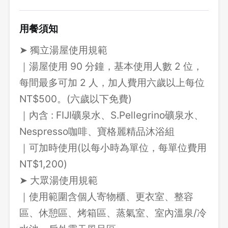
用餐須知
➤ 獨立湯屋使用規範
｜湯屋使用 90 分鐘，基本使用人數 2 位，
每間最多可加 2 人，加人費用六歲以上每位
NT$500。(六歲以下免費)
｜內含 : FIJI礦泉水、S.Pellegrino礦泉水、
Nespresso咖啡、寶格麗精品沐浴組
｜可加時使用(以每小時為單位，每單位費用
NT$1,200)
➤ 大眾湯使用規範
｜使用範圍含個人寄物櫃、更衣室、整容
區、休憩區、烤箱區、蒸氣室、室內溫泉/冷