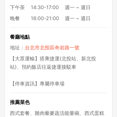
下午茶
14:30-17:00
週一 ~ 週日
晚餐
18:00-21:00
週一 ~ 週日
登出
餐廳地點
確定要登出嗎？
地址：
台北市北投區奇岩路一號
【大眾運輸】搭乘捷運(北投站、新北投
先不要
確認
站)、預約飯店往返捷運接駁車
【停車資訊】專屬停車場
推薦菜色
西式套餐、雞肉藜麥蔬活能量碗、西式蛋糕