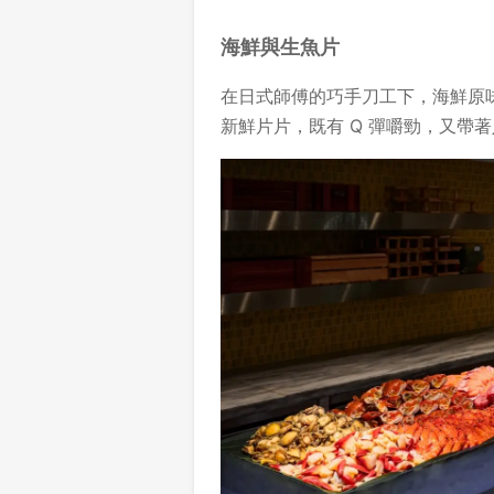
海鮮與生魚片
在日式師傅的巧手刀工下，海鮮原
新鮮片片，既有 Q 彈嚼勁，又帶