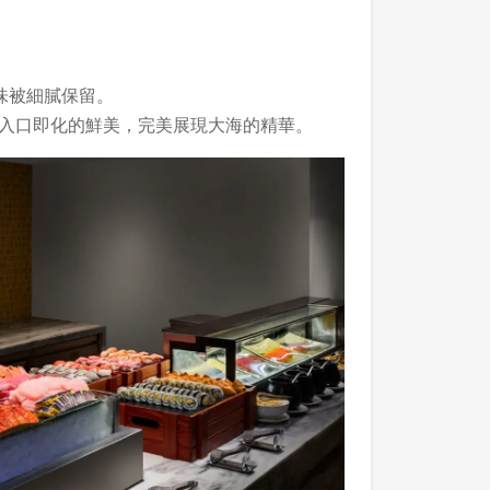
味被細膩保留。
著入口即化的鮮美，完美展現大海的精華。