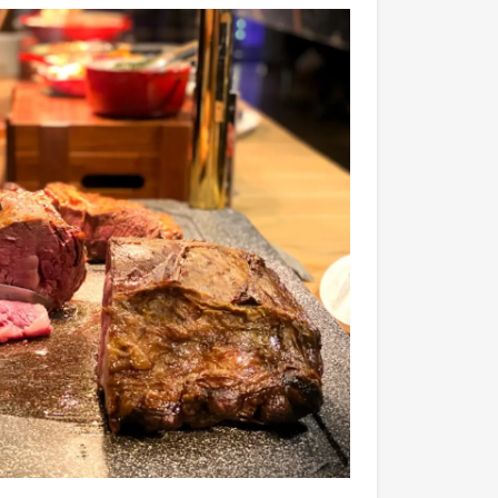
先不要
確認