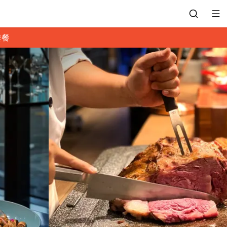
套餐
會員專區
訂位紀錄
餐廳客服
常見問題
EZTABLE 禮物卡
餐廳合作