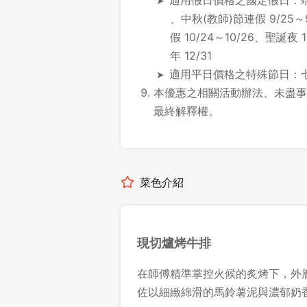
適用假日價格之國定假日：端午節
、中秋(教師)節連假 9/25～
假 10/24～10/26、聖誕夜
年 12/31
適用平日價格之特殊節日：七夕
本優惠之相關活動辦法、未盡事
最終解釋權。
菜色介紹
現切爐烤牛排
在師傅精準掌控火候的炙烤下，外
佐以細緻綿滑的馬鈴薯泥與濃郁奶