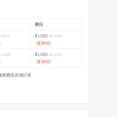
假日
1,080
$1,380
$1,480
省 $100
1,280
$1,380
$1,480
省 $100
，服務費按原價計算