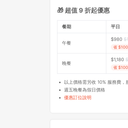
🎁 超值 9 折起優惠
餐期
平日
$980
$
午餐
省 $100
$1,180
$
晚餐
省 $100
以上價格需另收 10% 服務費
週五晚餐為假日價格
優惠訂位說明