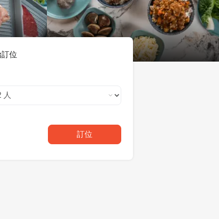
始訂位
訂位