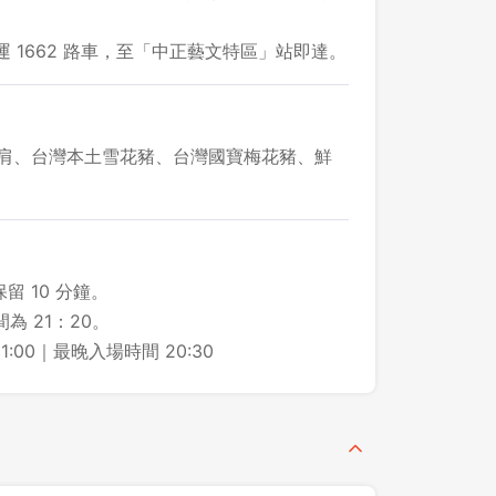
運 1662 路車，至「中正藝文特區」站即達。
背肩、台灣本土雪花豬、台灣國寶梅花豬、鮮
留 10 分鐘。
為 21：20。
21:00｜最晚入場時間 20:30