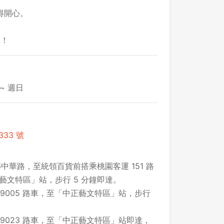
得開心。
擇！
登出
確定要登出嗎？
~ 週日
先不要
確認
33 號
中華路，至統領百貨前搭乘桃園客運 151 路
藝文特區」站，步行 5 分鐘即達。
 9005 路車，至「中正藝文特區」站，步行
 9023 路車，至「中正藝文特區」站即達，