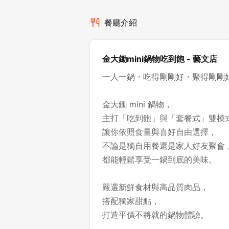
餐廳介紹
金大鋤mini鍋物吃到飽 - 藝文店
一人一鍋・吃得剛剛好・聚得剛剛
金大鋤 mini 鍋物，
主打「吃到飽」與「套餐式」雙模
讓你依照食量與喜好自由選擇，
不論是獨自用餐還是家人好友聚會
都能輕鬆享受一鍋到底的美味。
嚴選新鮮食材與高品質肉品，
搭配獨家甜點，
打造平價不將就的鍋物體驗。