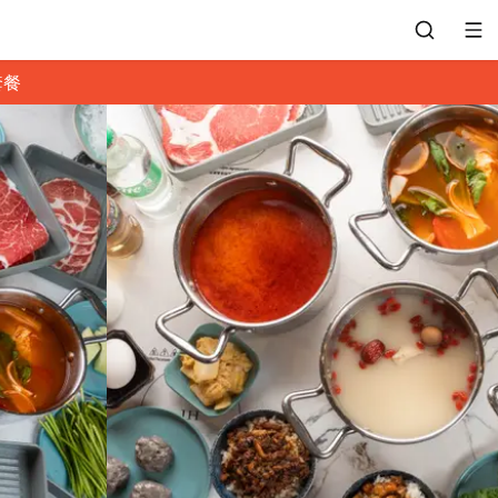
套餐
會員專區
訂位紀錄
餐廳客服
常見問題
EZTABLE 禮物卡
餐廳合作