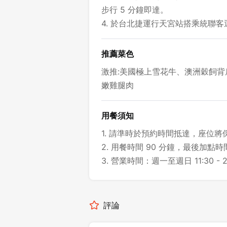
步行 5 分鐘即達。
4. 於台北捷運行天宮站搭乘統聯客
推薦菜色
激推:美國極上雪花牛、澳洲穀飼
嫩雞腿肉
用餐須知
1. 請準時於預約時間抵達，座位將保
2. 用餐時間 90 分鐘，最後加點時間
3. 營業時間：週一至週日 11:30 - 
評論