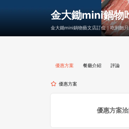
金大鋤mini鍋物
金大鋤mini鍋物藝文店訂位｜吃到飽只要
優惠方案
餐廳介紹
評論
優惠方案
優惠方案洽