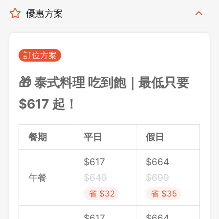
優惠方案
訂位方案
🎁 泰式料理 吃到飽｜最低只要
$617 起！
餐期
平日
假日
$
617
$
664
午餐
$
649
$
699
省 $32
省 $35
$
617
$
664