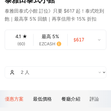
泰雅田泰式小館 訂位》只要 $617 起！泰式吃到
飽｜最高享 5% 回饋｜再享信用卡 15% 折扣
4.1
★
最高
5
%
$
617
(
60
)
EZCASH
優惠方案
最低價格
餐廳介紹
評論