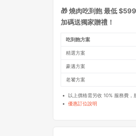
🎁 燒肉吃到飽 最低 $599
加碼送獨家贈禮！
吃到飽方案
精選方案
豪邁方案
老饕方案
以上價格需另收 10% 服務費
優惠訂位說明