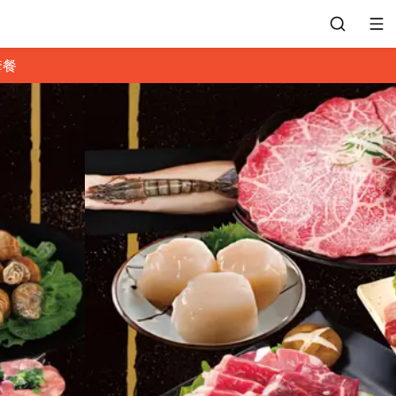
套餐
會員專區
訂位紀錄
餐廳客服
常見問題
EZTABLE 禮物卡
餐廳合作