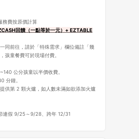
，服務費按原價計算
CASH回饋（一點等於一元）+ EZTABLE
一同前往，請於「特殊需求」欄位備註「幾
，孩童餐費可於現場付費。
~140 公分孩童以半價收費。
80 分鐘。
即提供第 2 顆火爐，如人數未滿如欲添加火爐
假 9/25～9/28、跨年 12/31