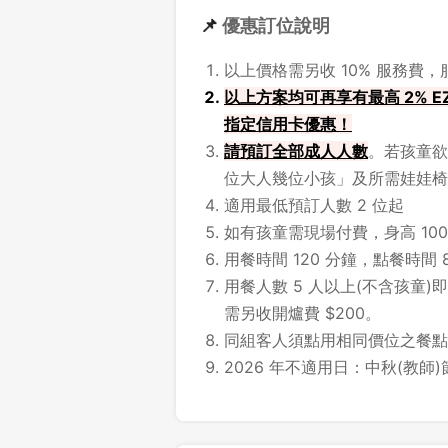
📌
優惠訂位說明
以上價格需另收 10% 服務費
以上方案均可再享有最高 2% EZ
指定信用卡優惠！
請預訂全部成人人數
。若孩童欲
位大人幾位小孩」及所需娃娃椅
適用最低預訂人數 2 位起
如有孩童需現場付費，身高 100
用餐時間 120 分鐘，點餐時間 
用餐人數 5 人以上(不含孩童)
需另收開爐費 $200。
同組客人須點用相同價位之餐點
2026 年不適用日：中秋(教師)節連