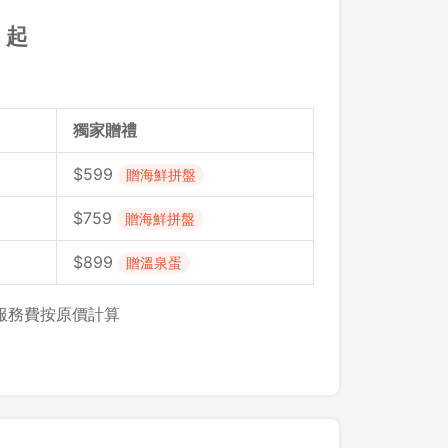
 起
獨家贈禮
$599
贈海鮮拼盤
$
759
贈海鮮拼盤
$
899
贈溫泉蛋
，服務費按原價計算