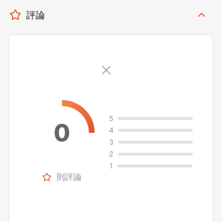
評論
5
4
3
2
1
則評論