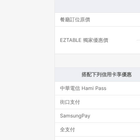
餐廳訂位原價
EZTABLE 獨家優惠價
搭配下列信用卡享優惠
中華電信 Hami Pass
街口支付
SamsungPay
全支付