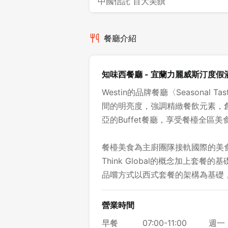
中國信託 百大美饌
餐廳介紹
知味西餐廳 - 宜蘭力麗威斯汀度假
Westin的品牌餐廳〈Seasonal
間的明亮度，強調精緻餐飲元素，
亞的Buffet餐廳，享受餐檯全區美
餐檯美食為主廚團隊接軌國際的美食料
Think Global的概念加上套餐
品嚐方式以西式套餐的架構為基礎，讓
營業時間
早餐
07:00-11:00
週一 