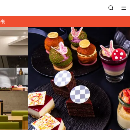
套餐
會員專區
訂位紀錄
餐廳客服
常見問題
EZTABLE 禮物卡
餐廳合作