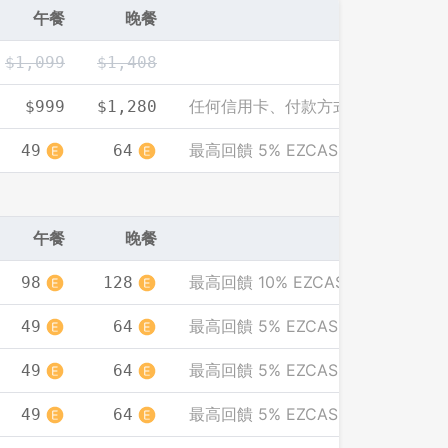
午餐
晚餐
$1,099
$1,408
任何信用卡、付款方式皆可享此優惠
$999
$1,280
最高回饋 5% EZCASH
49
64
午餐
晚餐
最高回饋 10% EZCASH
98
128
最高回饋 5% EZCASH
49
64
最高回饋 5% EZCASH
49
64
登出
最高回饋 5% EZCASH
49
64
確定要登出嗎？