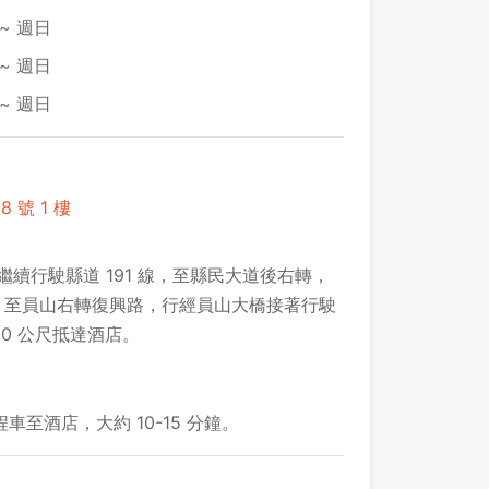
~ 週日
~ 週日
~ 週日
 號 1 樓
繼續行駛縣道 191 線，至縣民大道後右轉，
，至員山右轉復興路，行經員山大橋接著行駛
0 公尺抵達酒店。
至酒店，大約 10-15 分鐘。