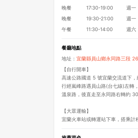
晚餐
17:30-19:00
週一 
晚餐
19:30-21:00
週一 
午餐
11:30-14:00
週六 
餐廳地點
地址：
宜蘭縣員山鄉永同路三段 268
【自行開車】
高速公路國道 5 號宜蘭交流道下，
行經嵐峰路遇員山路(台七線)左轉
溫泉路，後直走至永同路右轉約 30
【大眾運輸】
宜蘭火車站或轉運站下車，搭乘計程車
推薦菜色