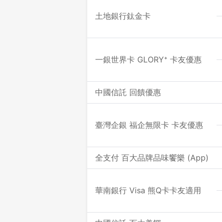
土地銀行鈦金卡
一銀世界卡 GLORY⁺ 卡友優惠
中國信託 回饋優惠
臺灣企銀 福企無限卡 卡友優惠
全支付 百大品牌品味饗樂 (App)
華南銀行 Visa 熊Q卡卡友適用