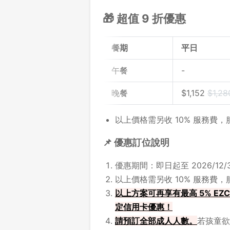
🎁 超值 9 折優惠
餐期
平日
午餐
-
晚餐
$
1,152
$
1,28
以上價格需另收 10% 服務費
📌 優惠訂位說明
優惠期間：即日起至 2026/12/3
以上價格需另收 10% 服務費
以上方案可再享有最高 5% EZC
定信用卡優惠！
請預訂全部成人人數。
若孩童欲