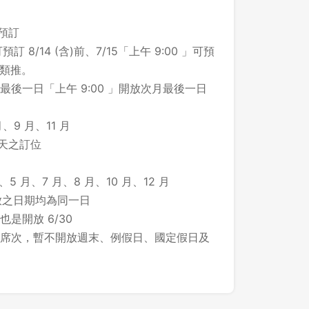
之預訂
預訂 8/14 (含)前、7/15「上午 9:00 」可預
此類推。
後一日「上午 9:00 」開放次月最後一日
、9 月、11 月
 天之訂位
、5 月、7 月、8 月、10 月、12 月
所開放之日期均為同一日
 也是開放 6/30
席次，暫不開放週末、例假日、國定假日及
登出
確定要登出嗎？