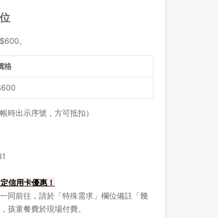
留位
$600。
價格
$600
帳時出示序號，方可抵扣）
1
 指定信用卡優惠！
一同前往，請於「特殊需求」欄位備註「幾
，孩童餐費於現場付費。