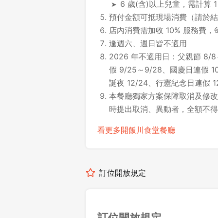
6 歲(含)以上兒童，需計算 
預付金額可抵現場消費（請於結
店內消費需加收 10% 服務費，
逢週六、週日皆不適用
2026 年不適用日：父親節 8/8
假 9/25～9/28、國慶日連假 10
誕夜 12/24、行憲紀念日連假 12/
本餐廳獨家方案保障取消及修改時
時提出取消、異動者，全額不得
看更多開飯川食堂餐廳
訂位開放規定
訂位開放規定