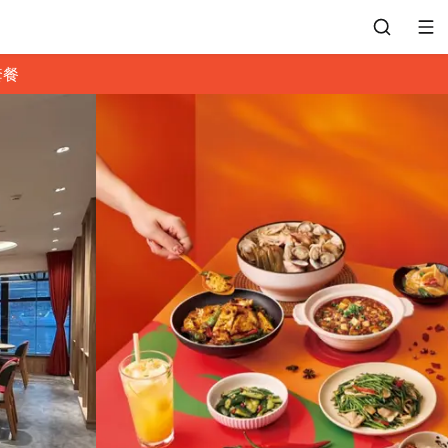
套餐
會員專區
訂位紀錄
餐廳客服
常見問題
EZTABLE 禮物卡
餐廳合作