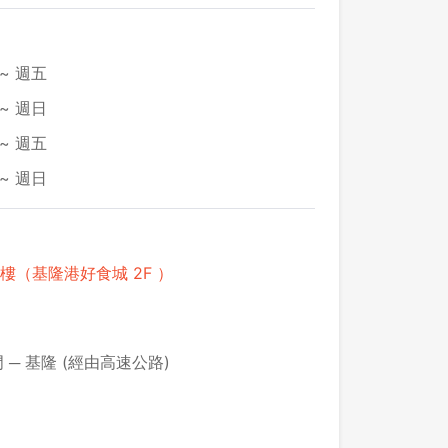
~ 週五
~ 週日
~ 週五
~ 週日
 樓（基隆港好食城 2F ）
門 ─ 基隆 (經由高速公路)