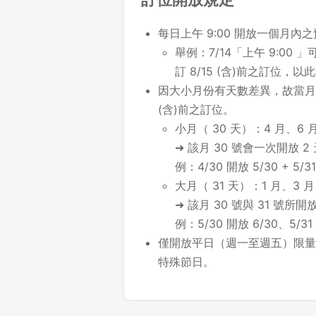
每日上午 9:00 開放一個月內
舉例：7/14「上午 9:00 」可
訂 8/15 (含)前之訂位，以
因大小月份有天數差異，故當月最
(含)前之訂位。
小月（ 30 天）：4 月、6 月
➜ 該月 30 號會一次開放 2
例：4/30 開放 5/30 + 5/31
大月（ 31 天）：1 月、3 月
➜ 該月 30 號與 31 號
例：5/30 開放 6/30、5/31
僅開放平日（週一至週五）限量
特殊節日。