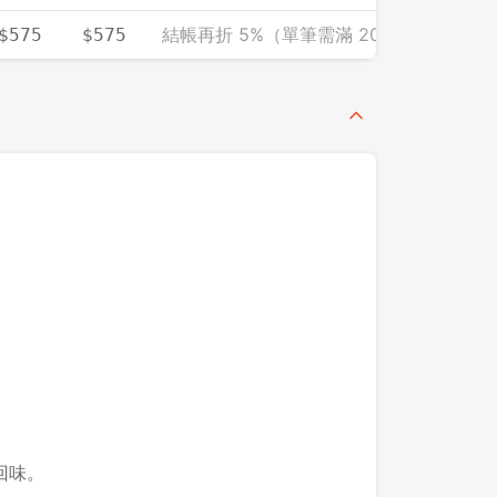
結帳再折 5%（單筆需滿 2000）
$575
$575
回味。