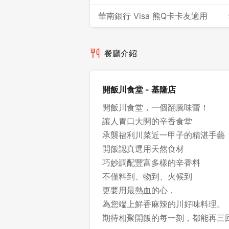
華南銀行 Visa 熊Q卡卡友適用
餐廳介紹
開飯川食堂 - 基隆店
開飯川食堂，一個翻騰味蕾！
讓人胃口大開的辛香食堂
承襲福利川菜近一甲子的精湛手藝
開飯認真選用天然食材
巧妙調配豐富多樣的辛香料
不僅料到、物到、火候到
更要用最熱血的心，
為您端上鮮香麻辣的川好味料理。
期待相聚開飯的每一刻，都能再三