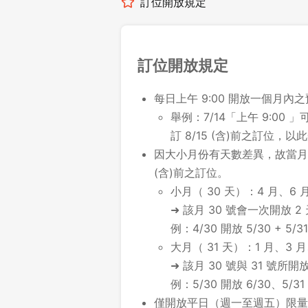
訂位開放規定
訂位開放規定
每日上午 9:00 開放一個月內
舉例：7/14「上午 9:00 」可
訂 8/15 (含)前之訂位，以
因大小月份有天數差異，故當月最
(含)前之訂位。
小月（ 30 天）：4 月、6 月
➜ 該月 30 號會一次開放 2
例：4/30 開放 5/30 + 5/31
大月（ 31 天）：1 月、3 月
➜ 該月 30 號與 31 號
例：5/30 開放 6/30、5/31
僅開放平日（週一至週五）限量