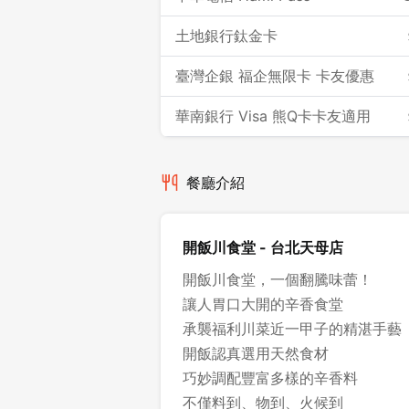
土地銀行鈦金卡
臺灣企銀 福企無限卡 卡友優惠
華南銀行 Visa 熊Q卡卡友適用
餐廳介紹
開飯川食堂 - 台北天母店
開飯川食堂，一個翻騰味蕾！
讓人胃口大開的辛香食堂
承襲福利川菜近一甲子的精湛手藝
開飯認真選用天然食材
巧妙調配豐富多樣的辛香料
不僅料到、物到、火候到