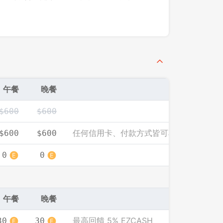
先不要
確認
午餐
晚餐
$600
$600
任何信用卡、付款方式皆可享此優惠價
$600
$600
0
0
午餐
晚餐
最高回饋 5% EZCASH
30
30