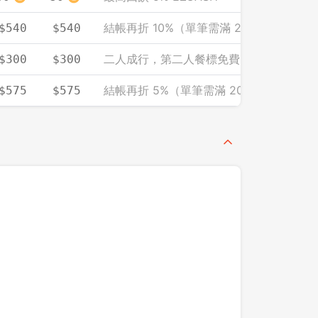
結帳再折 10%（單筆需滿 2000）
$540
$540
二人成行，第二人餐標免費（人均計）
$300
$300
結帳再折 5%（單筆需滿 2000）
$575
$575