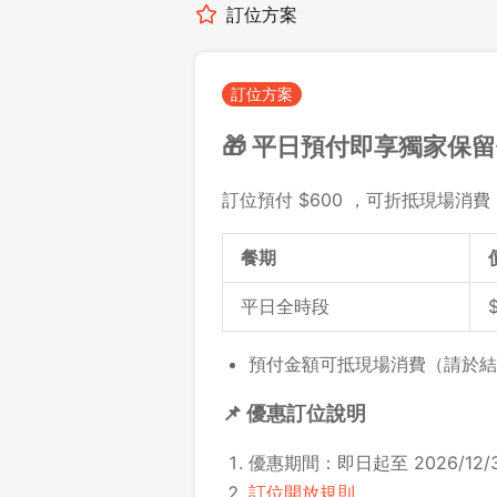
訂位方案
訂位方案
🎁 平日預付即享獨家保
訂位預付 $600 ，可折抵現場消費 
餐期
平日全時段
預付金額可抵現場消費（請於結
📌 優惠訂位說明
優惠期間：即日起至 2026/12/3
訂位開放規則