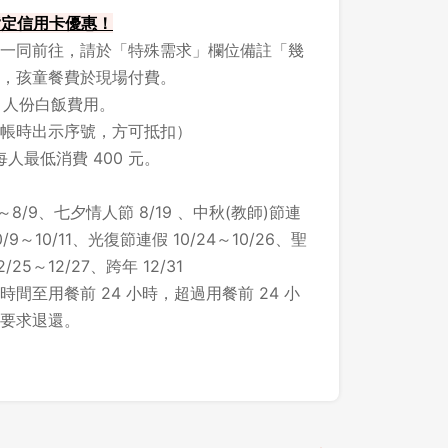
 指定信用卡優惠！
一同前往，請於「特殊需求」欄位備註「幾
，孩童餐費於現場付費。
1 人份白飯費用。
帳時出示序號，方可抵扣）
每人最低消費 400 元。
～8/9、七夕情人節 8/19 、中秋(教師)節連
/9～10/11、光復節連假 10/24～10/26、聖
25～12/27、跨年 12/31
間至用餐前 24 小時，超過用餐前 24 小
要求退還。