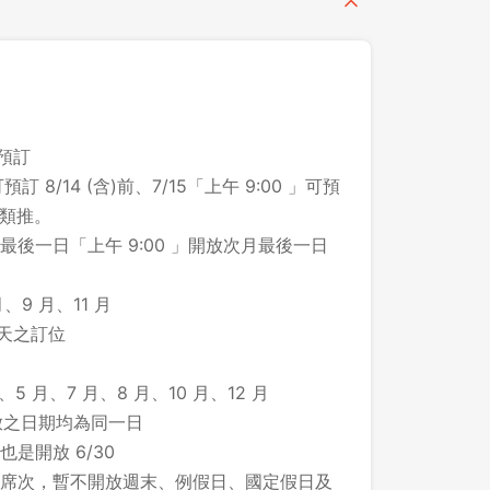
之預訂
預訂 8/14 (含)前、7/15「上午 9:00 」可預
此類推。
後一日「上午 9:00 」開放次月最後一日
、9 月、11 月
 天之訂位
、5 月、7 月、8 月、10 月、12 月
所開放之日期均為同一日
登出
 也是開放 6/30
席次，暫不開放週末、例假日、國定假日及
確定要登出嗎？