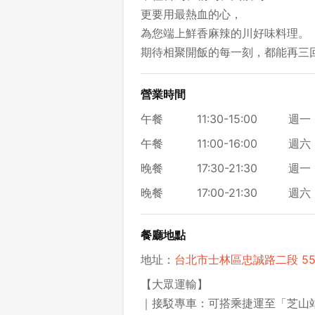
更要用最熱血的心，
為您端上鮮香麻辣的川好味料理。
期待相聚開飯的每一刻，都能再三
營業時間
午餐
11:30-15:00
週一 
午餐
11:00-16:00
週六 
晚餐
17:30-21:30
週一 
晚餐
17:00-21:30
週六 
餐廳地點
地址：
台北市士林區忠誠路二段 55 
【大眾運輸】
｜接駁專車：可搭乘捷運至「芝山站