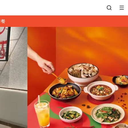
套餐
會員專區
訂位紀錄
餐廳客服
常見問題
EZTABLE 禮物卡
餐廳合作