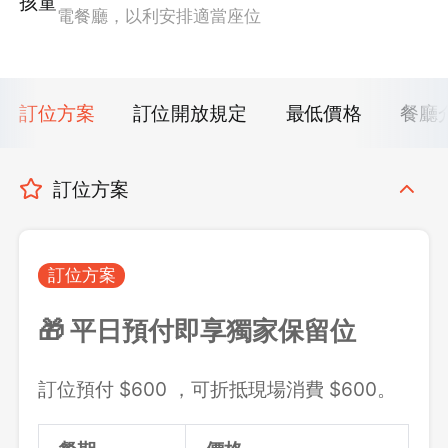
孩童
電餐廳，以利安排適當座位
訂位方案
訂位開放規定
最低價格
餐廳
訂位方案
訂位方案
🎁 平日預付即享獨家保留位
訂位預付 $600 ，可折抵現場消費 $600。