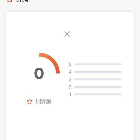
5
4
3
2
1
則評論