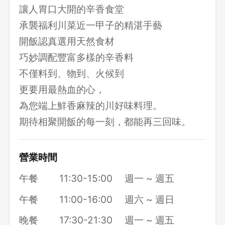
讓人胃口大開的辛香食堂
承襲福利川菜近一甲子的精湛手藝
開飯認真選用天然食材
巧妙調配豐富多樣的辛香料
不僅料到、物到、火候到
更要用最熱血的心，
為您端上鮮香麻辣的川好味料理。
期待相聚開飯的每一刻，都能再三回味。
營業時間
午餐
11:30-15:00
週一 ~ 週五
午餐
11:00-16:00
週六 ~ 週日
晚餐
17:30-21:30
週一 ~ 週五