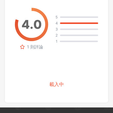
5
4
3
2
1
1 則評論
載入中