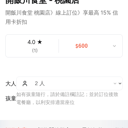
開飯川食堂 桃園店》線上訂位》享最高 15% 信
用卡折扣
4.0
★
$
600
(
1
)
大人
如有孩童隨行，請於備註欄註記；並於訂位後致
孩童
電餐廳，以利安排適當座位