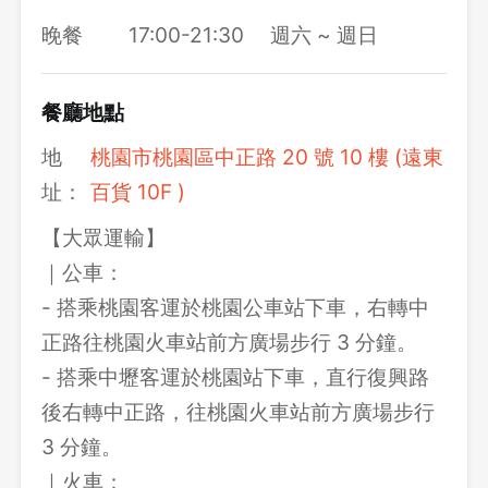
晚餐
17:00-21:30
週六 ~ 週日
餐廳地點
地
桃園市桃園區中正路 20 號 10 樓 (遠東
址：
百貨 10F )
【大眾運輸】
｜公車：
- 搭乘桃園客運於桃園公車站下車，右轉中
正路往桃園火車站前方廣場步行 3 分鐘。
- 搭乘中壢客運於桃園站下車，直行復興路
後右轉中正路，往桃園火車站前方廣場步行
3 分鐘。
｜火車：