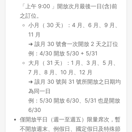
「上午 9:00 」開放次月最後一日(含)前
之訂位。
小月（ 30 天）：4 月、6 月、9 月、
11 月
➜ 該月 30 號會一次開放 2 天之訂位
例：4/30 開放 5/30 + 5/31
大月（ 31 天）：1 月、3 月、5 月、
7 月、8 月、10 月、12 月
➜ 該月 30 號與 31 號所開放之日期均
為同一日
例：5/30 開放 6/30、5/31 也是開放
6/30
登出
僅開放平日（週一至週五）限量席次，暫
確定要登出嗎？
不開放週末、例假日、國定假日及特殊節