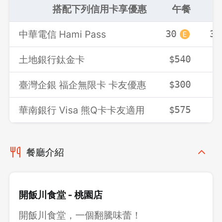
搭配下列信用卡享優惠
午餐
中華電信 Hami Pass
30
30
土地銀行鈦金卡
$540
$
臺灣企銀 福企無限卡 卡友優惠
$300
$
華南銀行 Visa 熊Q卡卡友適用
$575
$
餐廳介紹
開飯川食堂 - 桃園店
開飯川食堂，一個翻騰味蕾！