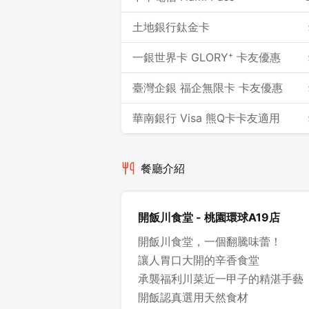
土地銀行鈦金卡
一銀世界卡 GLORY⁺ 卡友優惠
臺灣企銀 福企無限卡 卡友優惠
華南銀行 Visa 熊Q卡卡友適用
餐廳介紹
開飯川食堂 - 桃園環球A19店
開飯川食堂，一個翻騰味蕾！
讓人胃口大開的辛香食堂
承襲福利川菜近一甲子的精湛手藝
開飯認真選用天然食材