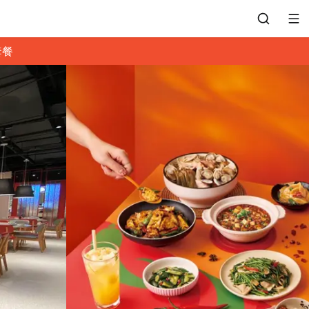
套餐
會員專區
訂位紀錄
餐廳客服
常見問題
EZTABLE 禮物卡
餐廳合作