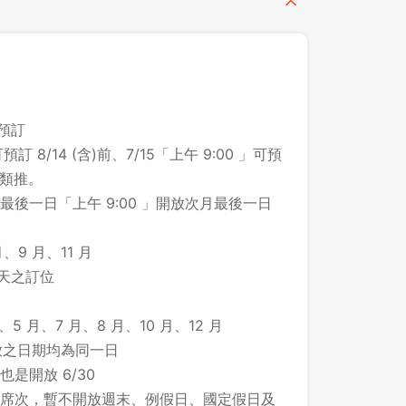
之預訂
預訂 8/14 (含)前、7/15「上午 9:00 」可預
此類推。
後一日「上午 9:00 」開放次月最後一日
、9 月、11 月
 天之訂位
、5 月、7 月、8 月、10 月、12 月
所開放之日期均為同一日
登出
 也是開放 6/30
席次，暫不開放週末、例假日、國定假日及
確定要登出嗎？