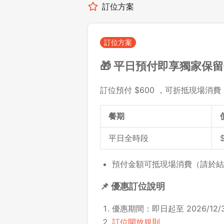
訂位方案
訂位方案
🎁 平日預付即享獨家保
訂位預付 $600 ，可折抵現場消費 
餐期
平日全時段
預付金額可抵現場消費（請於結
📌 優惠訂位說明
優惠期間：即日起至 2026/12/3
訂位開放規則