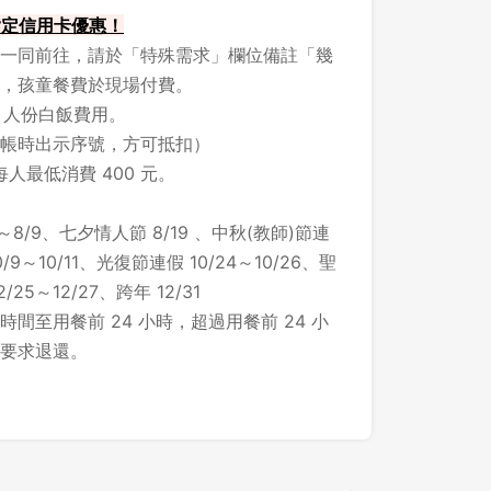
 指定信用卡優惠！
一同前往，請於「特殊需求」欄位備註「幾
，孩童餐費於現場付費。
1 人份白飯費用。
帳時出示序號，方可抵扣）
每人最低消費 400 元。
～8/9、七夕情人節 8/19 、中秋(教師)節連
/9～10/11、光復節連假 10/24～10/26、聖
25～12/27、跨年 12/31
間至用餐前 24 小時，超過用餐前 24 小
要求退還。