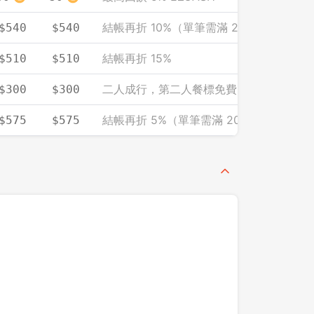
結帳再折 10%（單筆需滿 2000）
$540
$540
結帳再折 15%
$510
$510
二人成行，第二人餐標免費（人均計）
$300
$300
結帳再折 5%（單筆需滿 2000）
$575
$575