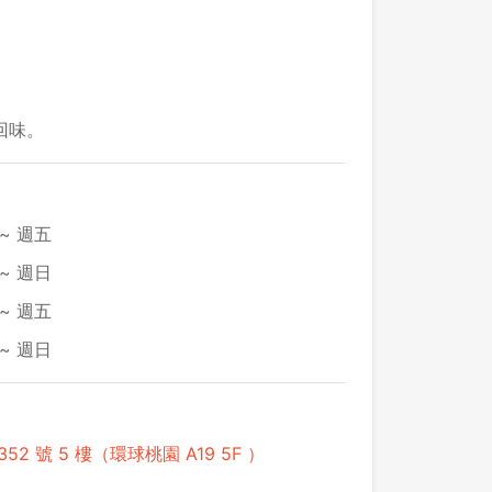
回味。
~ 週五
~ 週日
~ 週五
~ 週日
 號 5 樓（環球桃園 A19 5F ）