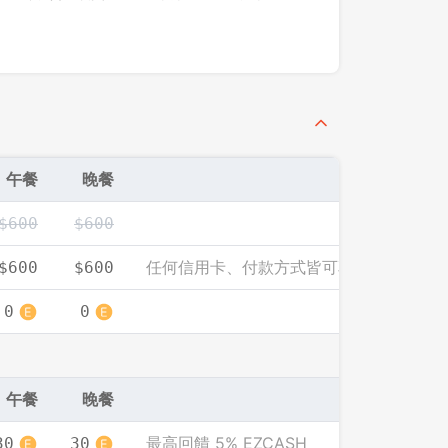
先不要
確認
午餐
晚餐
$600
$600
任何信用卡、付款方式皆可享此優惠價
$600
$600
0
0
午餐
晚餐
最高回饋 5% EZCASH
30
30