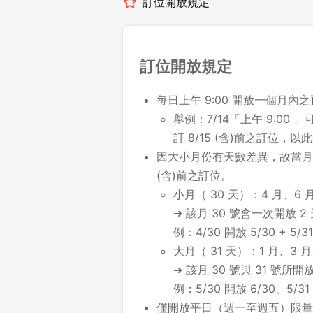
訂位開放規定
訂位開放規定
每日上午 9:00 開放一個月內
舉例：7/14「上午 9:00 」可
訂 8/15 (含)前之訂位，以
因大小月份有天數差異，故當月最
(含)前之訂位。
小月（ 30 天）：4 月、6 月
➜ 該月 30 號會一次開放 2
例：4/30 開放 5/30 + 5/31
大月（ 31 天）：1 月、3 月
➜ 該月 30 號與 31 號
例：5/30 開放 6/30、5/31
僅開放平日（週一至週五）限量