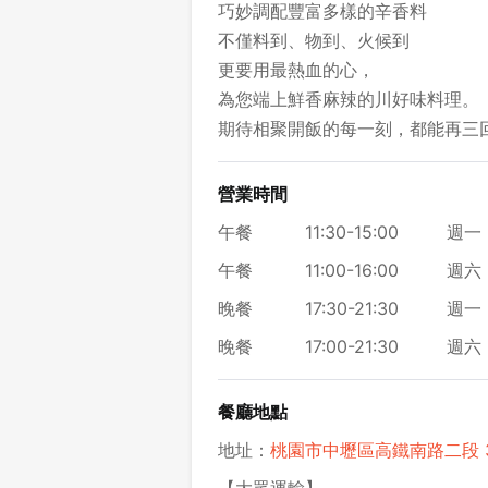
巧妙調配豐富多樣的辛香料
不僅料到、物到、火候到
更要用最熱血的心，
為您端上鮮香麻辣的川好味料理。
期待相聚開飯的每一刻，都能再三
營業時間
午餐
11:30-15:00
週一 
午餐
11:00-16:00
週六 
晚餐
17:30-21:30
週一 
晚餐
17:00-21:30
週六 
餐廳地點
地址：
桃園市中壢區高鐵南路二段 352