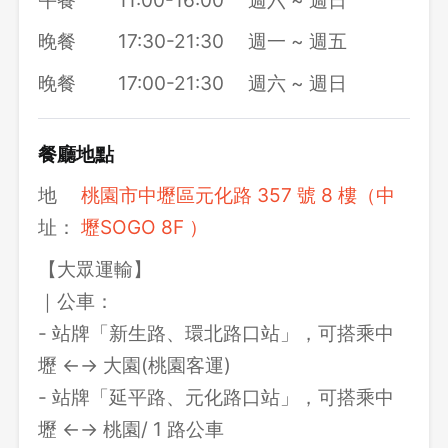
晚餐
17:30-21:30
週一 ~ 週五
晚餐
17:00-21:30
週六 ~ 週日
餐廳地點
地
桃園市中壢區元化路 357 號 8 樓（中
址：
壢SOGO 8F ）
【大眾運輸】
｜公車：
- 站牌「新生路、環北路口站」，可搭乘中
壢 ←→ 大園(桃園客運)
- 站牌「延平路、元化路口站」，可搭乘中
壢 ←→ 桃園/ 1 路公車