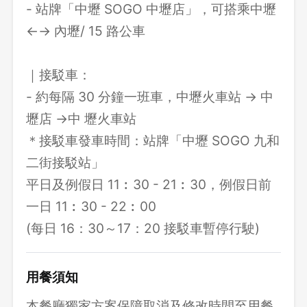
- 站牌「中壢 SOGO 中壢店」，可搭乘中壢
←→ 內壢/ 15 路公車
｜接駁車：
- 約每隔 30 分鐘一班車，中壢火車站 → 中
壢店 →中 壢火車站
＊接駁車發車時間：站牌「中壢 SOGO 九和
二街接駁站」
平日及例假日 11︰30 - 21︰30，例假日前
一日 11︰30 - 22︰00
(每日 16：30～17：20 接駁車暫停行駛)
用餐須知
本餐廳獨家方案保障取消及修改時間至用餐