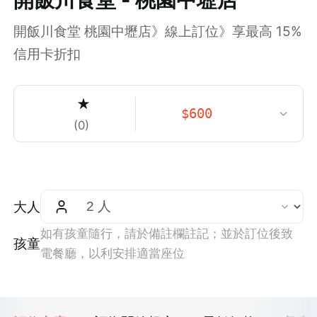
開飯川食堂 桃園中壢店》線上訂位》享最高 15%
信用卡折扣
★
$
600
(
0
)
大人
如有孩童隨行，請於備註欄註記；並於訂位後致
孩童
電餐廳，以利安排適當座位