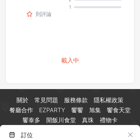
1
則評論
載入中
關於
常見問題
服務條款
隱私權政策
餐廳合作
EZPARTY
饗饗
旭集
饗食天堂
饗泰多
開飯川食堂
真珠
禮物卡
訂位