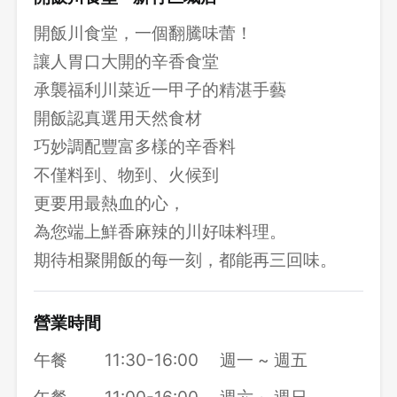
開飯川食堂，一個翻騰味蕾！
讓人胃口大開的辛香食堂
承襲福利川菜近一甲子的精湛手藝
開飯認真選用天然食材
巧妙調配豐富多樣的辛香料
不僅料到、物到、火候到
更要用最熱血的心，
為您端上鮮香麻辣的川好味料理。
期待相聚開飯的每一刻，都能再三回味。
營業時間
午餐
11:30-16:00
週一 ~ 週五
午餐
11:00-16:00
週六 ~ 週日