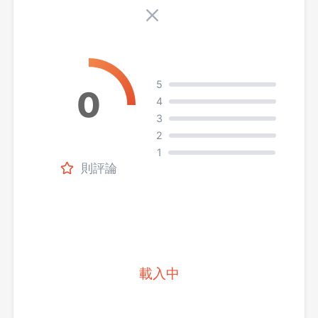
5
4
3
2
1
則評論
載入中