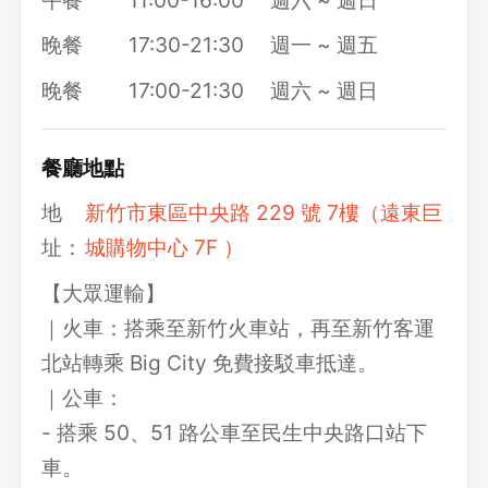
晚餐
17:30-21:30
週一 ~ 週五
晚餐
17:00-21:30
週六 ~ 週日
餐廳地點
地
新竹市東區中央路 229 號 7樓（遠東巨
址：
城購物中心 7F ）
【大眾運輸】
｜火車：搭乘至新竹火車站，再至新竹客運
北站轉乘 Big City 免費接駁車抵達。
｜公車：
- 搭乘 50、51 路公車至民生中央路口站下
車。