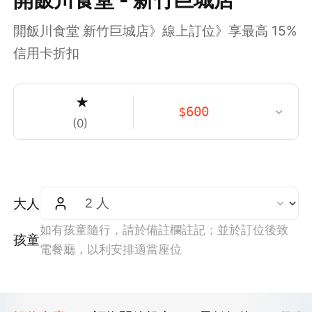
開飯川食堂 新竹巨城店》線上訂位》享最高 15%
信用卡折扣
★
$
600
(
0
)
大人
如有孩童隨行，請於備註欄註記；並於訂位後致
孩童
電餐廳，以利安排適當座位