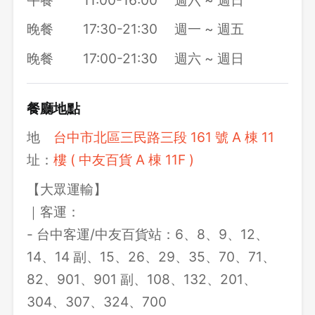
晚餐
17:30-21:30
週一 ~ 週五
晚餐
17:00-21:30
週六 ~ 週日
餐廳地點
地
台中市北區三民路三段 161 號 A 棟 11
址：
樓 ( 中友百貨 A 棟 11F )
【大眾運輸】
｜客運：
- 台中客運/中友百貨站：6、8、9、12、
14、14 副、15、26、29、35、70、71、
82、901、901 副、108、132、201、
304、307、324、700