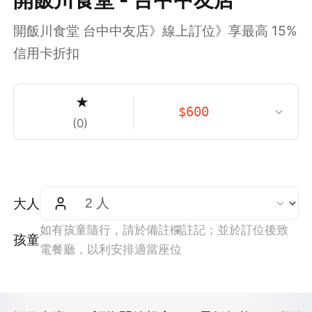
開飯川食堂 台中中友店》線上訂位》享最高 15%
信用卡折扣
★
$
600
(
0
)
大人
如有孩童隨行，請於備註欄註記；並於訂位後致
孩童
電餐廳，以利安排適當座位