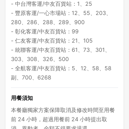
- 中台灣客運/中友百貨站：1、25
- 豐原客運/一心市場站：12、55、203、
280、286、288、289、900
- 彰化客運/中友百貨站：99
- 仁友客運/中友百貨站：21、105
- 統聯客運/中友百貨站：61、73、301、
303、308、326、500
- 全航客運/中友百貨站：5、12、58、58
副、700、6268
用餐須知
本餐廳獨家方案保障取消及修改時間至用餐
前 24 小時，超過用餐前 24 小時提出取
消、異動者，全額不得要求退還。