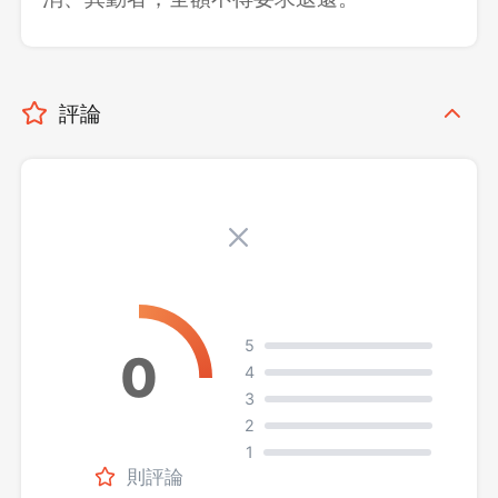
評論
5
4
3
2
1
則評論