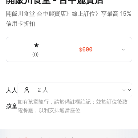
開飯川食堂 台中麗寶店》線上訂位》享最高 15%
信用卡折扣
★
$
600
(
0
)
大人
如有孩童隨行，請於備註欄註記；並於訂位後致
孩童
電餐廳，以利安排適當座位