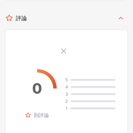
評論
5
4
3
2
1
則評論