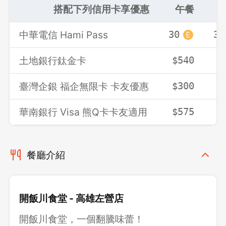
搭配下列信用卡享優惠
午餐
中華電信 Hami Pass
30
30
土地銀行鈦金卡
$540
$
臺灣企銀 福企無限卡 卡友優惠
$300
$
華南銀行 Visa 熊Q卡卡友適用
$575
$
餐廳介紹
開飯川食堂 - 高雄左營店
開飯川食堂，一個翻騰味蕾！