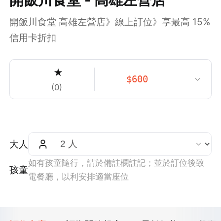
開飯川食堂 高雄左營店》線上訂位》享最高 15%
信用卡折扣
★
$
600
(
0
)
大人
如有孩童隨行，請於備註欄註記；並於訂位後致
孩童
電餐廳，以利安排適當座位