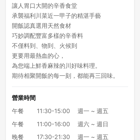
讓人胃口大開的辛香食堂
承襲福利川菜近一甲子的精湛手藝
開飯認真選用天然食材
巧妙調配豐富多樣的辛香料
不僅料到、物到、火候到
更要用最熱血的心，
為您端上鮮香麻辣的川好味料理。
期待相聚開飯的每一刻，都能再三回味。
營業時間
午餐
11:30-15:00
週一 ~ 週五
午餐
11:00-16:00
週六 ~ 週日
晚餐
17:30-21:30
週一 ~ 週五