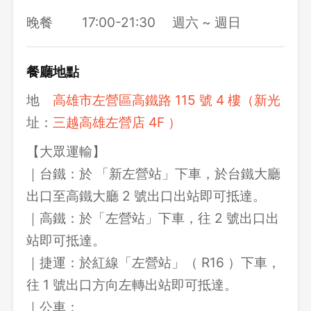
晚餐
17:00-21:30
週六 ~ 週日
餐廳地點
地
高雄市左營區高鐵路 115 號 4 樓（新光
址：
三越高雄左營店 4F ）
【大眾運輸】
｜台鐵：於 「新左營站」下車，於台鐵大廳
出口至高鐵大廳 2 號出口出站即可抵達。
｜高鐵：於「左營站」下車，往 2 號出口出
站即可抵達。
｜捷運：於紅線「左營站」（ R16 ）下車，
往 1 號出口方向左轉出站即可抵達。
｜公車：