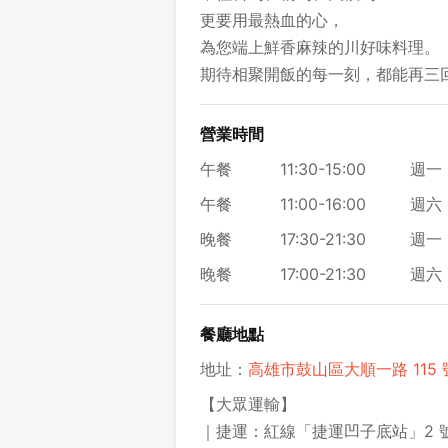
更要用最熱血的心，
為您端上鮮香麻辣的川好味料理。
期待相聚開飯的每一刻，都能再三
營業時間
午餐
11:30-15:00
週一 
午餐
11:00-16:00
週六 
晚餐
17:30-21:30
週一 
晚餐
17:00-21:30
週六 
餐廳地點
地址：
高雄市鼓山區大順一路 115 號
【大眾運輸】
｜捷運：紅線「捷運凹子底站」2 號