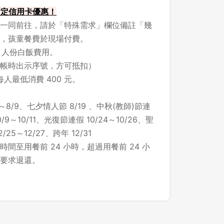
 指定信用卡優惠！
一同前往，請於「特殊需求」欄位備註「幾
，孩童餐費於現場付費。
1 人份白飯費用。
帳時出示序號，方可抵扣）
每人最低消費 400 元。
～8/9、七夕情人節 8/19 、中秋(教師)節連
/9～10/11、光復節連假 10/24～10/26、聖
25～12/27、跨年 12/31
間至用餐前 24 小時，超過用餐前 24 小
要求退還。