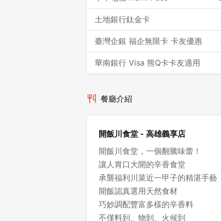
土地銀行鈦金卡
臺灣企銀 福企無限卡 卡友優惠
華南銀行 Visa 熊Q卡卡友適用
餐廳介紹
開飯川食堂 - 高雄義享店
開飯川食堂，一個翻騰味蕾！
讓人胃口大開的辛香食堂
承襲福利川菜近一甲子的精湛手藝
開飯認真選用天然食材
巧妙調配豐富多樣的辛香料
不僅料到、物到、火候到