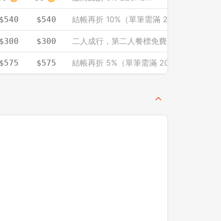
結帳再折 10%（單筆需滿 2000）
$540
$540
二人成行，第二人餐標免費（人均計）
$300
$300
結帳再折 5%（單筆需滿 2000）
$575
$575