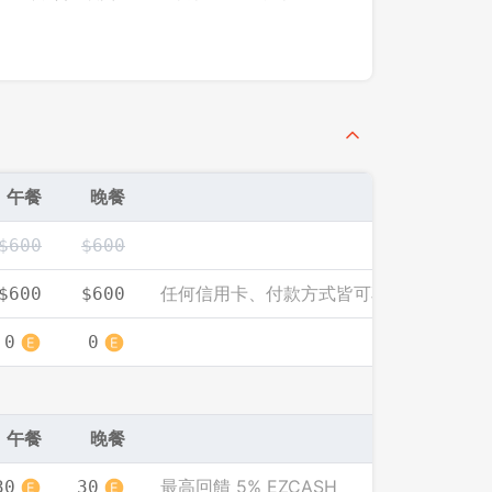
先不要
確認
午餐
晚餐
$600
$600
任何信用卡、付款方式皆可享此優惠價
$600
$600
0
0
午餐
晚餐
最高回饋 5% EZCASH
30
30