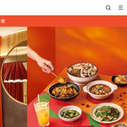
套餐
會員專區
訂位紀錄
餐廳客服
常見問題
EZTABLE 禮物卡
餐廳合作