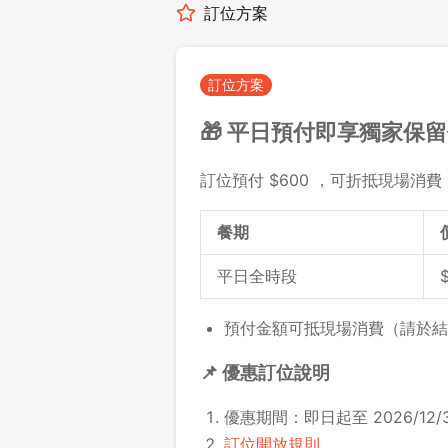
訂位方案
訂位方案
🎁 平日預付即享獨家保
訂位預付 $600 ，可折抵現場消費 
餐期
平日全時段
預付金額可抵現場消費（請於結
📌 優惠訂位說明
優惠期間：即日起至 2026/12/3
訂位開放規則