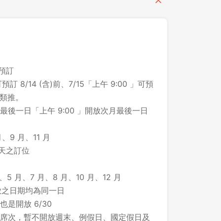
之預訂
預訂 8/14 (含)前、7/15「上午 9:00 」可預
此類推。
後一日「上午 9:00 」開放次月最後一日
、9 月、11 月
 天之訂位
、5 月、7 月、8 月、10 月、12 月
所開放之日期均為同一日
登出
 也是開放 6/30
席次，暫不開放週末、例假日、國定假日及
確定要登出嗎？