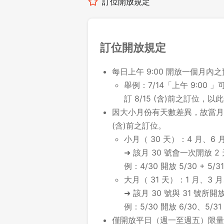
訂位開放規定
訂位開放規定
每日上午 9:00 開放一個月內
舉例：7/14「上午 9:00 」可
訂 8/15 (含)前之訂位，以
因大小月份有天數差異，故當月最
(含)前之訂位。
小月（ 30 天）：4 月、6 月
➜ 該月 30 號會一次開放 2
例：4/30 開放 5/30 + 5/31
大月（ 31 天）：1 月、3 月
➜ 該月 30 號與 31 號
例：5/30 開放 6/30、5/31
僅開放平日（週一至週五）限量