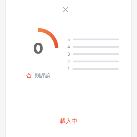
5
4
3
2
1
則評論
載入中