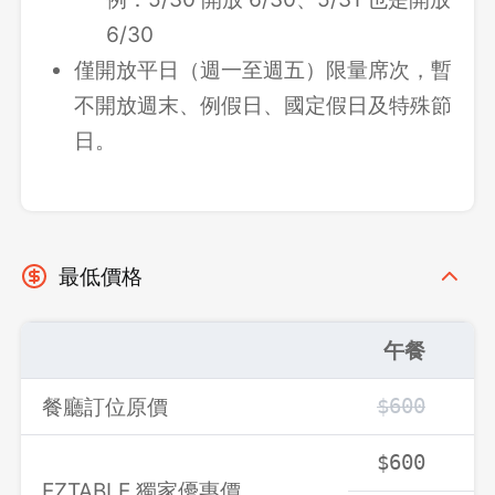
6/30
僅開放平日（週一至週五）限量席次，暫
不開放週末、例假日、國定假日及特殊節
日。
最低價格
午餐
餐廳訂位原價
$600
$
$600
$
登出
EZTABLE 獨家優惠價