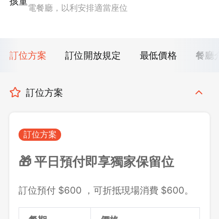
孩童
電餐廳，以利安排適當座位
訂位方案
訂位開放規定
最低價格
餐廳
訂位方案
訂位方案
🎁 平日預付即享獨家保留位
訂位預付 $600 ，可折抵現場消費 $600。