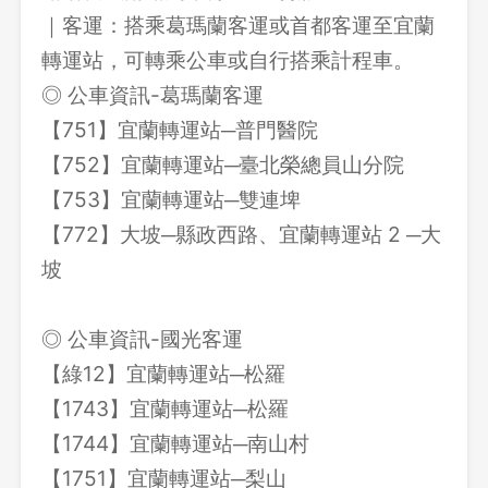
｜客運：搭乘葛瑪蘭客運或首都客運至宜蘭
轉運站，可轉乘公車或自行搭乘計程車。
◎ 公車資訊-葛瑪蘭客運
【751】宜蘭轉運站─普門醫院
【752】宜蘭轉運站─臺北榮總員山分院
【753】宜蘭轉運站─雙連埤
【772】大坡─縣政西路、宜蘭轉運站 2 ─大
坡
◎ 公車資訊-國光客運
【綠12】宜蘭轉運站─松羅
【1743】宜蘭轉運站─松羅
【1744】宜蘭轉運站─南山村
【1751】宜蘭轉運站─梨山