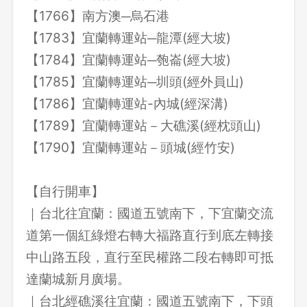
【1766】南方澳─烏石港
【1783】宜蘭轉運站─龍潭(經大坡)
【1784】宜蘭轉運站─匏崙(經大坡)
【1785】宜蘭轉運站─圳頭(經外員山)
【1786】宜蘭轉運站-內城(經深溝)
【1789】宜蘭轉運站－大礁溪(經枕頭山)
【1790】宜蘭轉運站－頭城(經竹安)
【自行開車】
｜台北往宜蘭：國道五號南下，下宜蘭交流
道第一個紅綠燈右轉大福路直行到底左轉接
中山路五段，直行至民權路二段右轉即可抵
達蘭城新月廣場。
｜台北經礁溪往宜蘭：國道五號南下，下頭