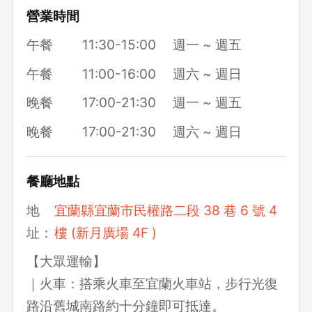
營業時間
午餐
11:30-15:00
週一 ~ 週五
午餐
11:00-16:00
週六 ~ 週日
晚餐
17:00-21:30
週一 ~ 週五
晚餐
17:00-21:30
週六 ~ 週日
餐廳地點
地
宜蘭縣宜蘭市民權路二段 38 巷 6 號 4
址：
樓 (新月廣場 4F )
【大眾運輸】
｜火車：搭乘火車至宜蘭火車站，步行光復
路沿舊城南路約十分鐘即可抵達。