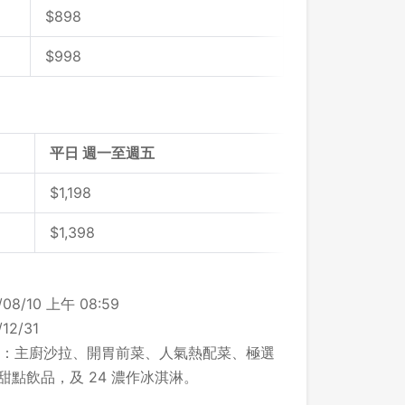
$898
$998
平日 週一至週五
$1,198
$1,398
/10 上午 08:59
2/31
：主廚沙拉、開胃前菜、人氣熱配菜、極選
甜點飲品，及 24 濃作冰淇淋。