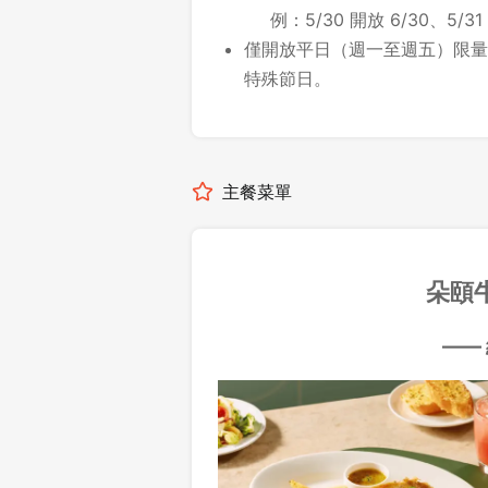
例：5/30 開放 6/30、5/31
僅開放平日（週一至週五）限量
特殊節日。
主餐菜單
朵頤
—
—