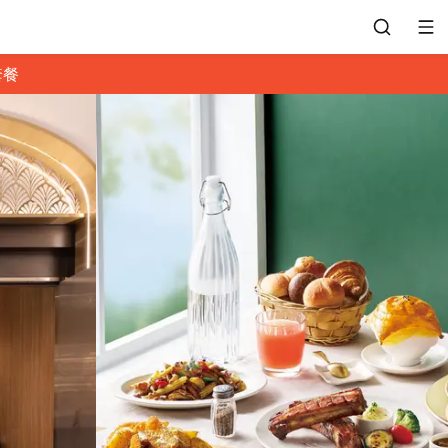
套餐
會員專區
訂位紀錄
餐廳客服
常見問題
EZTABLE 禮物卡
餐廳合作