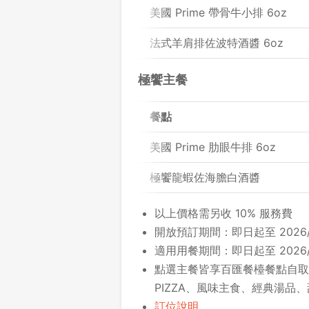
美國 Prime 帶骨牛小排 6oz
法式羊肩排佐波特酒醬 6oz
極饗主餐
餐點
美國 Prime 肋眼牛排 6oz
極饗龍蝦佐海膽白酒醬
以上價格需另收 10% 服務費
開放預訂期間：即日起至 2026/08
適用用餐期間：即日起至 2026/1
點選主餐皆享百匯餐檯餐點自取
PIZZA、風味主食、經典湯品、
訂位說明