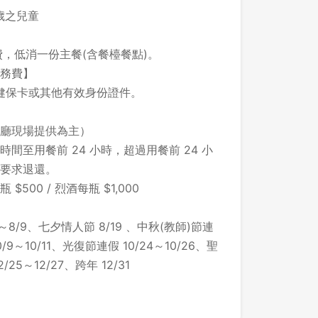
歲之兒童
先不要
確認
費，低消一份主餐(含餐檯餐點)。
服務費】
健保卡或其他有效身份證件。
廳現場提供為主）
間至用餐前 24 小時，超過用餐前 24 小
要求退還。
00 / 烈酒每瓶 $1,000
～8/9、七夕情人節 8/19 、中秋(教師)節連
/9～10/11、光復節連假 10/24～10/26、聖
25～12/27、跨年 12/31