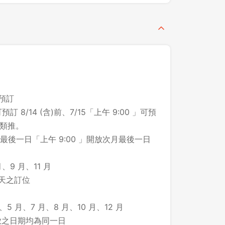
之預訂
預訂 8/14 (含)前、7/15「上午 9:00 」可預
此類推。
後一日「上午 9:00 」開放次月最後一日
、9 月、11 月
 天之訂位
、5 月、7 月、8 月、10 月、12 月
所開放之日期均為同一日