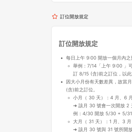
訂位開放規定
訂位開放規定
每日上午 9:00 開放一個月內
舉例：7/14「上午 9:00 」可
訂 8/15 (含)前之訂位，以
因大小月份有天數差異，故當月最
(含)前之訂位。
小月（ 30 天）：4 月、6 月
➜ 該月 30 號會一次開放 2
例：4/30 開放 5/30 + 5/31
大月（ 31 天）：1 月、3 月
➜ 該月 30 號與 31 號