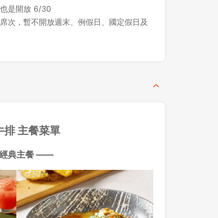
 也是開放 6/30
席次，暫不開放週末、例假日、國定假日及
牛排 主餐菜單
經典主餐
—
—