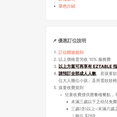
菜色介紹
📌 優惠訂位說明
訂位開放規則
以上價格需另收 10% 服務費
以上方案可再享有 EZTABLE
請
預訂全部成人人數
。若孩童欲
位大人幾位小孩」及所需娃娃椅
孩童收費規則
兒童收費僅供應餐檯餐點，
未滿三歲以下之幼兒免費
三歲(含)以上~未滿六歲
｜每位 $269