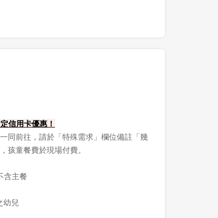
 指定信用卡優惠！
一同前往，請於「特殊需求」欄位備註「幾
，孩童餐費於現場付費。
不含主餐
登出
之幼兒
確定要登出嗎？