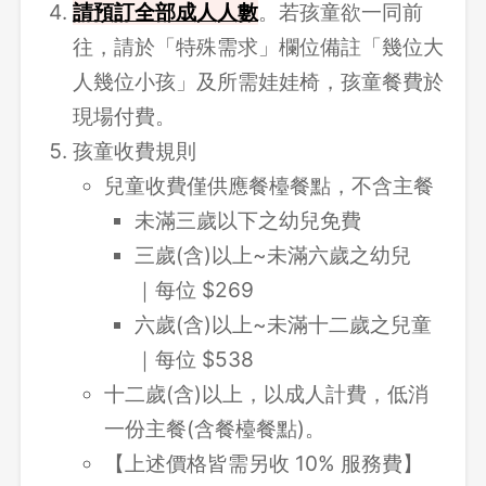
請
預訂全部成人人數
。若孩童欲一同前
往，請於「特殊需求」欄位備註「幾位大
人幾位小孩」及所需娃娃椅，孩童餐費於
現場付費。
孩童收費規則
兒童收費僅供應餐檯餐點，不含主餐
未滿三歲以下之幼兒免費
三歲(含)以上~未滿六歲之幼兒
｜每位 $269
六歲(含)以上~未滿十二歲之兒童
｜每位 $538
十二歲(含)以上，以成人計費，低消
一份主餐(含餐檯餐點)。
【上述價格皆需另收 10% 服務費】