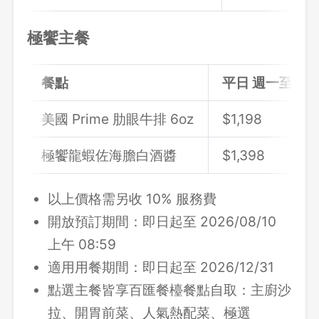
極饗主餐
餐點
平日 週一至週
美國 Prime 肋眼牛排 6oz
$1,198
極饗龍蝦佐海膽白酒醬
$1,398
以上價格需另收 10% 服務費
開放預訂期間：即日起至 2026/08/10
上午 08:59
適用用餐期間：即日起至 2026/12/31
點選主餐皆享百匯餐檯餐點自取：主廚沙
拉、開胃前菜、人氣熱配菜、極選