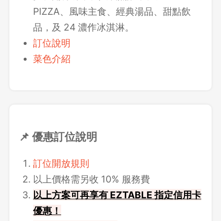
PIZZA、風味主食、經典湯品、甜點飲
品，及 24 濃作冰淇淋。
訂位說明
菜色介紹
📌 優惠訂位說明
訂位開放規則
以上價格需另收 10% 服務費
以上方案可再享有 EZTABLE 指定信用卡
優惠！