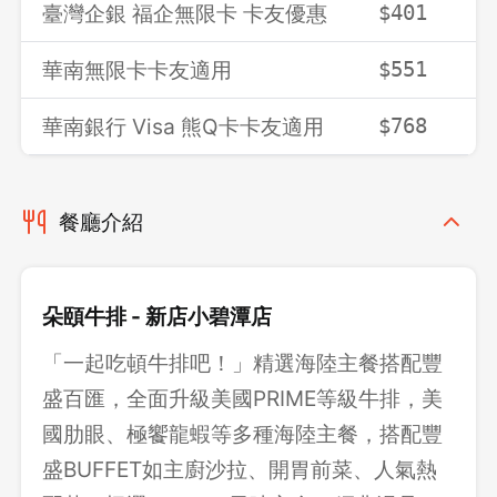
臺灣企銀 福企無限卡 卡友優惠
$401
$
華南無限卡卡友適用
$551
$
華南銀行 Visa 熊Q卡卡友適用
$768
$
餐廳介紹
朵頤牛排 - 新店小碧潭店
「一起吃頓牛排吧！」精選海陸主餐搭配豐
盛百匯，全面升級美國PRIME等級牛排，美
國肋眼、極饗龍蝦等多種海陸主餐，搭配豐
盛BUFFET如主廚沙拉、開胃前菜、人氣熱