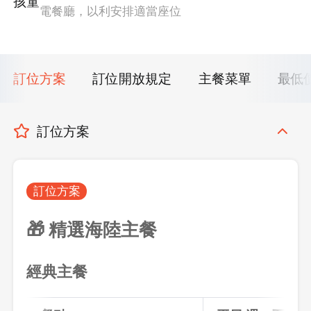
孩童
電餐廳，以利安排適當座位
訂位方案
訂位開放規定
主餐菜單
最低
訂位方案
訂位方案
🎁 精選海陸主餐
經典主餐