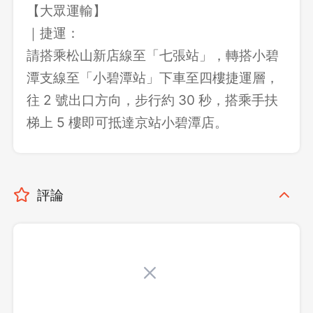
【大眾運輸】
｜捷運：
請搭乘松山新店線至「七張站」，轉搭小碧
潭支線至「小碧潭站」下車至四樓捷運層，
往 2 號出口方向，步行約 30 秒，搭乘手扶
梯上 5 樓即可抵達京站小碧潭店。
評論