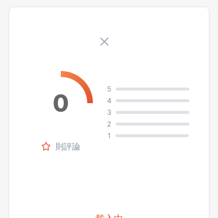
5
4
3
2
1
則評論