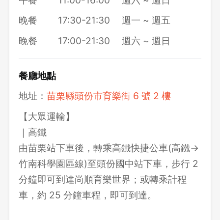
晚餐
17:30-21:30
週一 ~ 週五
晚餐
17:00-21:30
週六 ~ 週日
餐廳地點
地址：
苗栗縣頭份市育樂街 6 號 2 樓
【大眾運輸】
｜高鐵
由苗栗站下車後，轉乘高鐵快捷公車(高鐵→
竹南科學園區線)至頭份國中站下車，步行 2
分鐘即可到達尚順育樂世界；或轉乘計程
車，約 25 分鐘車程，即可到達。