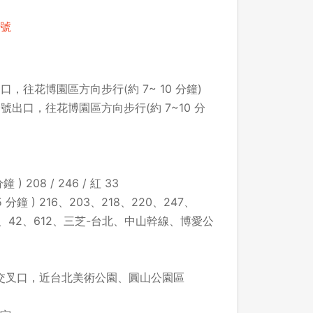
 號
出口，往花博園區方向步行(約 7~ 10 分鐘)
 號出口，往花博園區方向步行(約 7~10 分
 208 / 246 / 紅 33
分鐘 ) 216、203、218、220、247、
、40、42、612、三芝-台北、中山幹線、博愛公
交叉口，近台北美術公園、圓山公園區