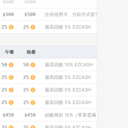
$500
$500
任何信用卡、付款方式皆可享此優惠價
$500
$500
最高回饋 5% EZCASH
25
25
午餐
晚餐
最高回饋 10% EZCASH
50
50
最高回饋 5% EZCASH
25
25
最高回饋 5% EZCASH
25
25
最高回饋 5% EZCASH
25
25
登出
結帳再折 10%（單筆需滿 2000）
$450
$450
確定要登出嗎？
最高回饋 5% EZCASH
25
25