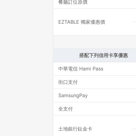
餐廳訂位原價
EZTABLE 獨家優惠價
搭配下列信用卡享優惠
中華電信 Hami Pass
街口支付
SamsungPay
全支付
土地銀行鈦金卡