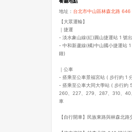
餐廳地點
地址：
台北市中山區林森北路 646
【大眾運輸】
｜捷運
- 淡水象山線(紅)圓山捷運站 1 號
- 中和新蘆線(橘)中山國小捷運站 1
鐘)
｜公車
- 搭乘至公車景福宮站 ( 步行約 1 分鐘 )
- 搭乘至公車大同大學站 ( 步行約 5 
260、227、279、287、310
車
【自行開車】民族東路與林森北路