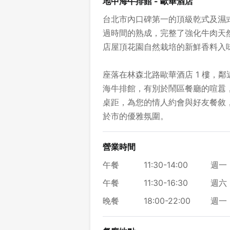
地中海牛排館 - 歐華酒店
台北市內口碑第一的頂級乾式及濕
過時間的熟成，完整了強化牛肉天
店屋頂花園自然栽培的新鮮香料入
座落在林森北路歐華酒店 1 樓，
海牛排館，有別於鬧區餐廳的喧囂
桌距，為您的情人約會與好友餐敘
於市的優雅氛圍。
營業時間
午餐
11:30-14:00
週一 
午餐
11:30-16:30
週六 
晚餐
18:00-22:00
週一 