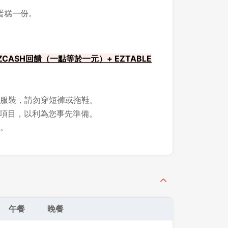
蛋糕一份。
CASH回饋（一點等於一元）+ EZTABLE
服裝，請勿穿短褲或拖鞋。
所需項目，以利為您事先準備。
。
午餐
晚餐