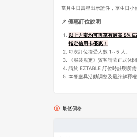
當月
生日
壽星出示證件，享生日小
📌 優惠訂位說明
以上方案均可再享有最高 5% EZ
指定信用卡優惠！
每次訂位接受人數 1～5 人。
《服裝規定》賓客請著正式休閒
請於 EZTABLE 訂位時註明
本餐廳具活動調整及最終解釋權
最低價格