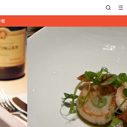
套餐
會員專區
訂位紀錄
餐廳客服
常見問題
EZTABLE 禮物卡
餐廳合作