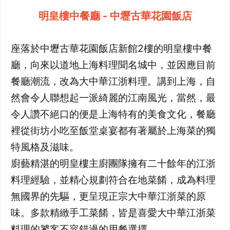
明皇樓中餐廳 - 中壢古華花園飯店
座落於中壢古華花園飯店新館2樓的明皇樓中餐
廳，向來以道地上海料理聞名城中，並因應目前
餐廳潮流，改為大中華江浙料理。講到上海，自
然會令人聯想起一派綺麗的江南風光，當然，最
令人讚不絕口的便是上海特有的美食文化，餐廳
裡從街坊小吃至飯堂桌宴都有著屬於上海菜的獨
特風格及滋味。
廚藝精湛的明皇樓主廚團隊擁有二十餘年的江浙
料理經驗，並精心規劃符合在地菜餚，成為料理
無國界的先驅，更呈現正宗大中華江浙菜的原
味。多款精緻手工菜餚，皆是喜愛大中華江浙菜
料理的饕客不容錯過的用餐選擇。