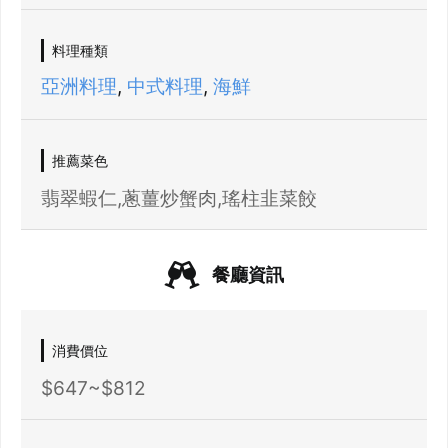
料理種類
亞洲料理
,
中式料理
,
海鮮
推薦菜色
翡翠蝦仁,蔥薑炒蟹肉,瑤柱韭菜餃
餐廳資訊
消費價位
$647~$812