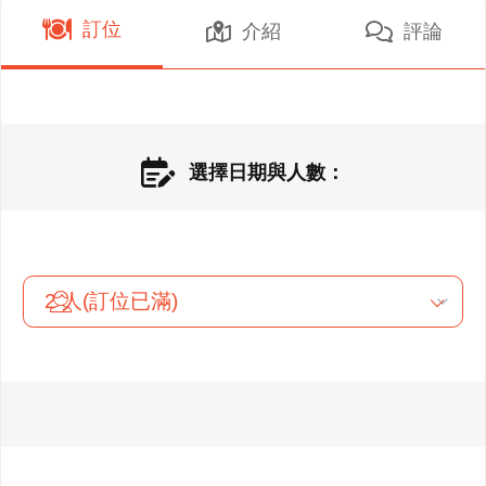
訂位
介紹
評論
選擇日期與人數：