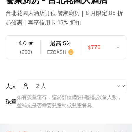
台北花園大酒店訂位 饗聚廚房｜8 月限定 85 折
起優惠｜再享信用卡 15% 折扣
4.0
★
最高
5
%
$
770
(
880
)
EZCASH
大人
如有孩童隨行，請於訂位備註欄註記孩童人數，
孩童
並補充是否需要兒童椅或兒童餐具。