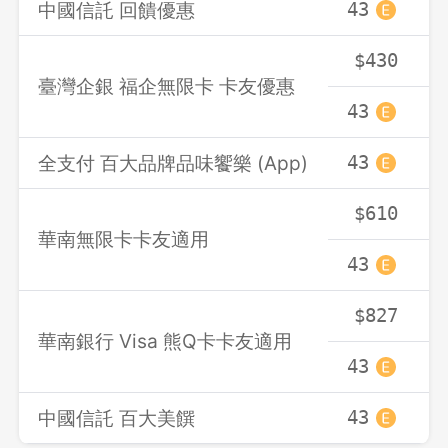
中國信託 回饋優惠
43
$430
臺灣企銀 福企無限卡 卡友優惠
43
全支付 百大品牌品味饗樂 (App)
43
$610
華南無限卡卡友適用
43
$827
華南銀行 Visa 熊Q卡卡友適用
43
中國信託 百大美饌
43