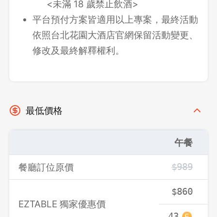
<未滿 18 歲禁止飲酒>
平台預付方案皆適用以上專案，最終活動
依照台北花園大酒店官網保留活動變更、
修改及最終解釋權利。
最低價格
午餐
餐廳訂位原價
$989
$860
EZTABLE 獨家優惠價
43