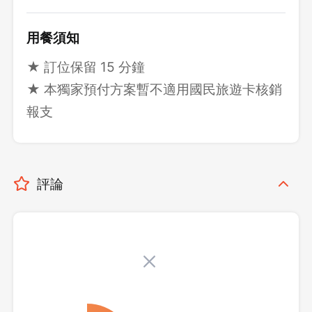
用餐須知
★ 訂位保留 15 分鐘
★ 本獨家預付方案暫不適用國民旅遊卡核銷
報支
評論