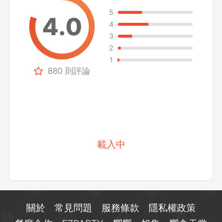
5
4
3
2
1
880 則評論
載入中
關於
常見問題
服務條款
隱私權政策