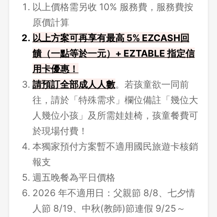
以上價格需另收 10% 服務費，服務費按
原價計算
以上方案可再享有最高 5% EZCASH回
饋（一點等於一元）+ EZTABLE 指定信
用卡優惠！
請預訂全部成人人數
。若孩童欲一同前
往，請於「特殊需求」欄位備註「幾位大
人幾位小孩」及所需娃娃椅，孩童餐費可
於現場付費！
本獨家預付方案暫不適用國民旅遊卡核銷
報支
週五晚餐為平日價格
2026 年不適用日：父親節 8/8、七夕情
人節 8/19、中秋(教師)節連假 9/25～