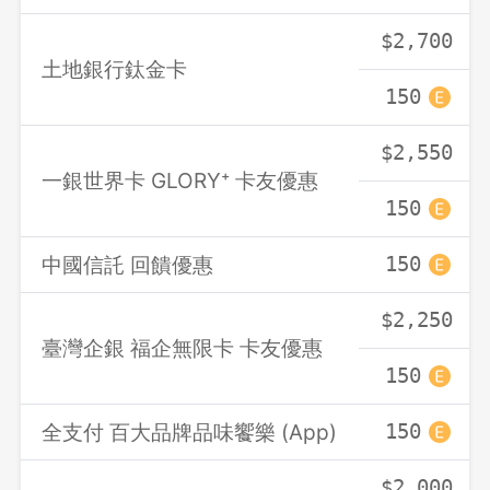
$2,700
土地銀行鈦金卡
先不要
確認
150
$2,550
一銀世界卡 GLORY⁺ 卡友優惠
150
中國信託 回饋優惠
150
$2,250
臺灣企銀 福企無限卡 卡友優惠
150
全支付 百大品牌品味饗樂 (App)
150
$2,000