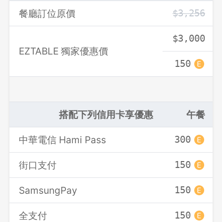
餐廳訂位原價
$3,256
$3,000
EZTABLE 獨家優惠價
150
搭配下列信用卡享優惠
午餐
中華電信 Hami Pass
300
街口支付
150
SamsungPay
150
登出
全支付
150
確定要登出嗎？