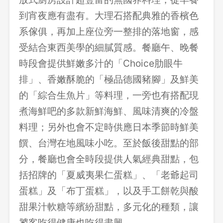
到宵夜應有盡有。大理石搭配典雅的香檳色
系傢俱，再加上座位旁一整排的落地窗，感
受結合東西美學的細膩質感。餐廳午、晚餐
時段會提供鮮嫩多汁的「Choice肋眼牛
排」、香嫩酥脆的「極品德國豬腳」及鮮美
的「綜合生魚片」等料理，一旁也有搭配現
煮海鮮吧的多款新鮮海鮮、風味清爽的冷盤
料理；另外也會不定時供應日本季節時鮮美
饌、台灣在地風味小吃。至於飯後甜點的部
分，餐廳也會全時段提供人氣經典甜點，包
括招牌的「夏威夷果仁蛋糕」、「老爺起司
蛋糕」及「布丁蛋糕」，以及手工餅乾與酸
甜果汁軟糖等繽紛甜點，多元化的種類，讓
饕客吃得健康也吃得盡興。