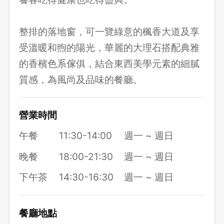
整排的落地窗，可一覽綠意的楓香大道及享
受溫暖和煦的陽光，華麗的大理石搭配典雅
的香檳色系傢俱，結合東西美學元素的細膩
質感，為風尚及品味的餐廳。
營業時間
午餐
11:30-14:00
週一 ~ 週日
晚餐
18:00-21:30
週一 ~ 週日
下午茶
14:30-16:30
週一 ~ 週日
餐廳地點