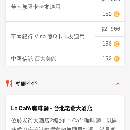
華南無限卡卡友適用
150
$2,900
華南銀行 Visa 熊Q卡卡友適用
150
中國信託 百大美饌
150
餐廳介紹
Le Café 咖啡廳 - 台北老爺大酒店
位於老爺大酒店2樓的Le Cafe咖啡廳，以開
放式廚房設計超豐富的無國界料理，從早餐