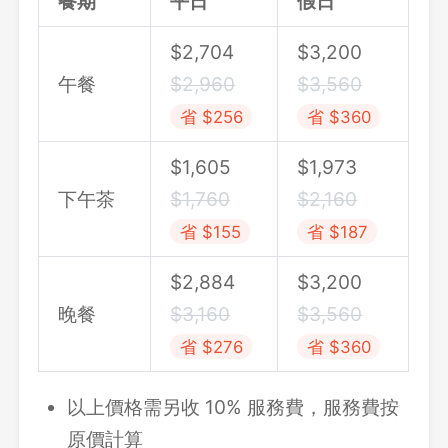
餐期
平日
假日
$
2,704
$
3,200
午餐
$
2,960
$
3,560
省 $256
省 $360
$1,605
$
1,973
下午茶
$1,760
$
2,160
省 $155
省 $187
$
2,884
$
3,200
晚餐
$
3,160
$
3,560
省 $276
省 $360
以上價格需另收 10% 服務費，服務費按
原價計算