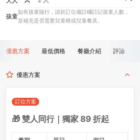
大人
如有孩童隨行，請於訂位備註欄註記孩童人數，
孩童
並補充是否需要兒童椅或兒童餐具。
優惠方案
最低價格
餐廳介紹
評論
優惠方案
訂位方案
🎁 雙人同行｜獨家 89 折起