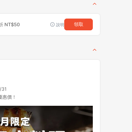
 NT$50
領取
說明
31
優惠價！