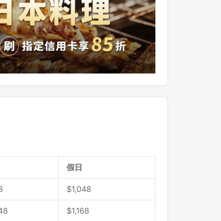
假日
8
$
1,048
48
$
1,168