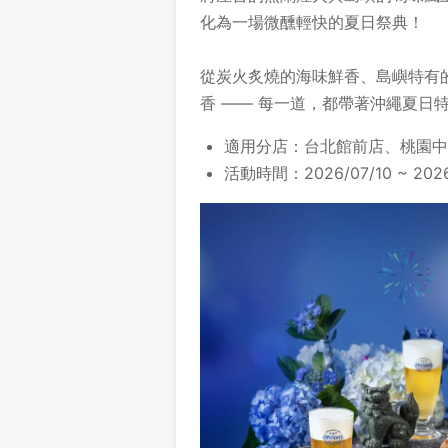
化為一場微醺輕快的夏日祭典！
從炭火炙燒的海味鮮香、島嶼特有
香 —— 每一道，都帶著沖繩夏日
適用分店：
台北館前店、桃園中
活動時間：2026/07/10 ~ 2026