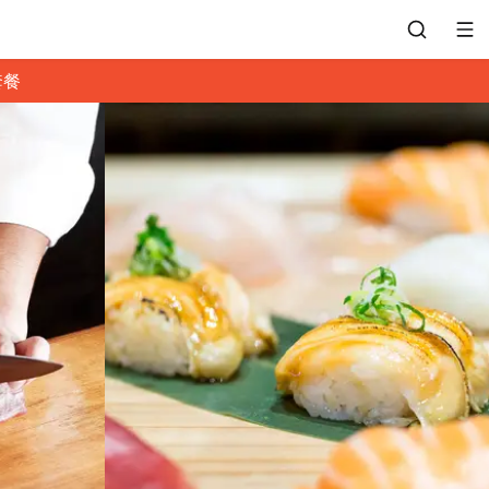
套餐
會員專區
訂位紀錄
餐廳客服
常見問題
EZTABLE 禮物卡
餐廳合作