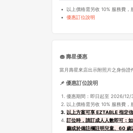
以上價格需另收 10% 服務費
優惠訂位說明
🧁 壽星優惠
當月壽星來店出示附照片之身份證
📌 優惠訂位說明
優惠期間：即日起至 2026/12/3
以上價格需另收 10% 服務費
以上方案可享 EZTABLE 指
訂位時，請訂成人人數即可；如同
廳或於備註欄註明兒童、60 