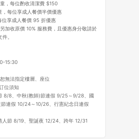
兒童，每位酌收清潔費 $150
的兒童，每位享成人餐價半價優惠
先不要
確認
每位享成人餐價 95 折優惠
另加收原價 10% 服務費，且優惠身分敬請於
文件。
-15:30
恕無法指定樓層、座位
之訂位須知
/8、中秋(教師)節連假 9/25～9/28、國
光復節連假 10/24～10/26、行憲紀念日連假
8/19、聖誕夜 12/24、跨年 12/31