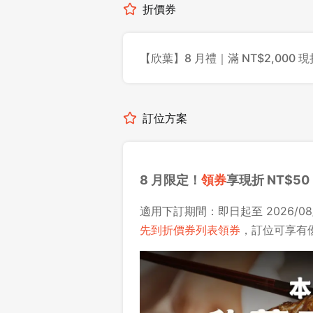
折價券
【欣葉】8 月禮｜滿 NT$2,000 現折
訂位方案
8 月限定！
領券
享現折 NT$50
適用下訂期間：即日起至 2026/08/
先到折價券列表領券
，訂位可享有