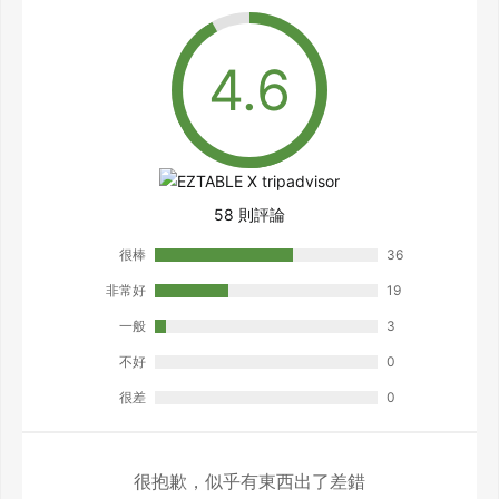
58 則評論
很棒
36
非常好
19
一般
3
不好
0
很差
0
很抱歉，似乎有東西出了差錯