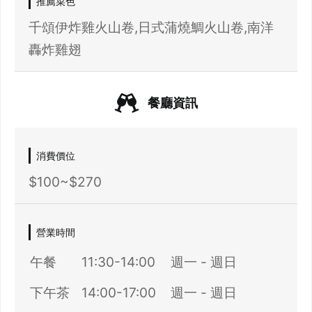
推薦菜色
千頌伊炸雞火山卷,日式蒲燒鯛火山卷,南洋
轟炸雞翅
餐廳資訊
消費價位
$100~$270
營業時間
午餐
11:30-14:00
週一 - 週日
下午茶
14:00-17:00
週一 - 週日