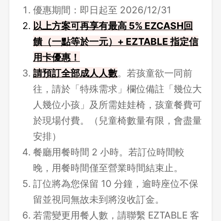
優惠期間：即日起至 2026/12/31
以上方案可再享有最高 5% EZCASH回
饋（一點等於一元）+ EZTABLE 指定信
用卡優惠！
請
預訂全部成人人數
。若孩童欲一同前
往，請於「特殊需求」欄位備註「幾位大
人幾位小孩」及所需娃娃椅，孩童餐費可
於現場付費。（兒童椅數量有限，會盡量
安排）
餐廳用餐時間 2 小時。若訂位時間較
晚，用餐時間僅至營業時間結束止。
訂位將為您保留 10 分鐘，逾時座位不保
留並視同無故未到將沒收訂金。
若需變更用餐人數，請聯繫 EZTABLE 客