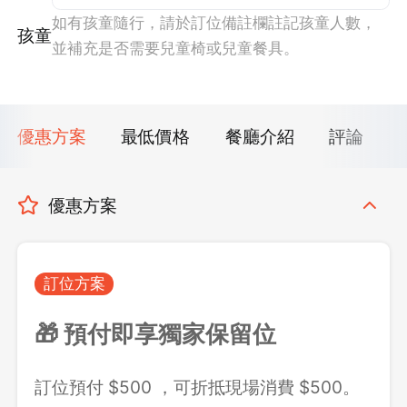
如有孩童隨行，請於訂位備註欄註記孩童人數，
孩童
並補充是否需要兒童椅或兒童餐具。
優惠方案
最低價格
餐廳介紹
評論
優惠方案
訂位方案
🎁 預付即享獨家保留位
訂位預付 $500 ，可折抵現場消費 $500。