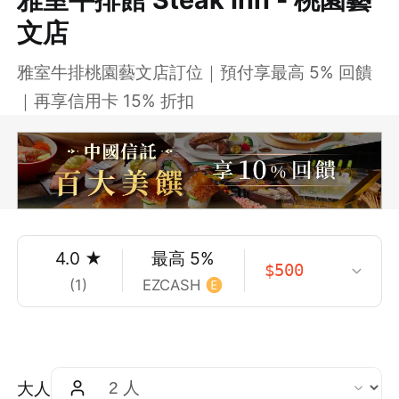
文店
雅室牛排桃園藝文店訂位｜預付享最高 5% 回饋
｜再享信用卡 15% 折扣
4.0
★
最高
5
%
$
500
(
1
)
EZCASH
大人