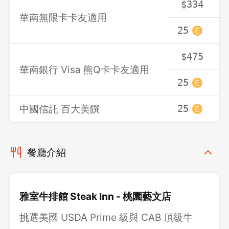
$334
華南無限卡卡友適用
25
2
$475
華南銀行 Visa 熊Q卡卡友適用
25
2
中國信託 百大美饌
25
2
餐廳介紹
雅室牛排館 Steak Inn - 桃園藝文店
挑選美國 USDA Prime 級與 CAB 頂級牛