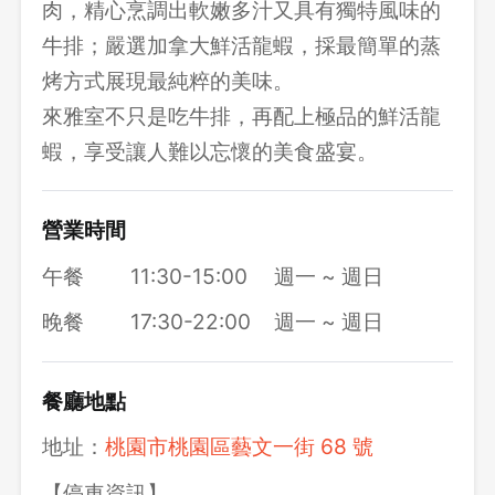
肉，精心烹調出軟嫩多汁又具有獨特風味的
牛排；嚴選加拿大鮮活龍蝦，採最簡單的蒸
烤方式展現最純粹的美味。
來雅室不只是吃牛排，再配上極品的鮮活龍
蝦，享受讓人難以忘懷的美食盛宴。
營業時間
午餐
11:30-15:00
週一 ~ 週日
晚餐
17:30-22:00
週一 ~ 週日
餐廳地點
地址：
桃園市桃園區藝文一街 68 號
【停車資訊】