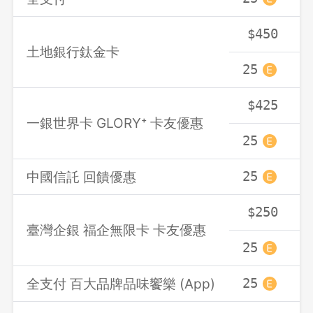
$450
土地銀行鈦金卡
25
2
$425
一銀世界卡 GLORY⁺ 卡友優惠
25
2
中國信託 回饋優惠
25
2
$250
臺灣企銀 福企無限卡 卡友優惠
25
2
全支付 百大品牌品味饗樂 (App)
25
2