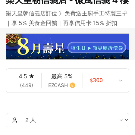
樂天皇朝信義店訂位 》免費送主廚手工特製三拚
｜享 5% 美食金回饋｜再享信用卡 15% 折扣
4.5
★
最高
5
%
$
300
(
449
)
EZCASH