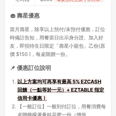
🧁 壽星優惠
當月壽星，除享以上預付/未預付優惠，訂位
時備註告知，用餐當日出示身分證、加入好
友，即招待生日限定「壽星小籠包」乙份(原
價 $150 )，每桌限贈一份。
📌 優惠訂位說明
以上方案均可再享有最高 5% EZCASH
回饋（一點等於一元）+ EZTABLE 指定
信用卡優惠！
【一般訂位】一般到付訂位，用餐消費每
桌贈檸檬蘆薈桂花蜜一份（價值