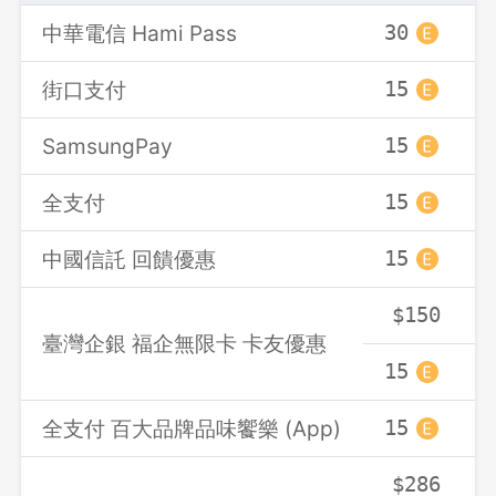
中華電信 Hami Pass
30
街口支付
15
SamsungPay
15
全支付
15
中國信託 回饋優惠
15
$150
臺灣企銀 福企無限卡 卡友優惠
15
全支付 百大品牌品味饗樂 (App)
15
$286