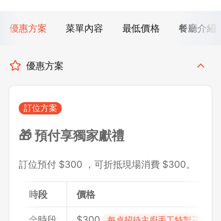
優惠方案
菜單內容
最低價格
餐廳介紹
優惠方案
訂位方案
🎁 預付享獨家獻禮
訂位預付 $300 ，可折抵現場消費 $300。
時段
價格
全時段
$300
每桌招待主廚手工特製三拚雙人