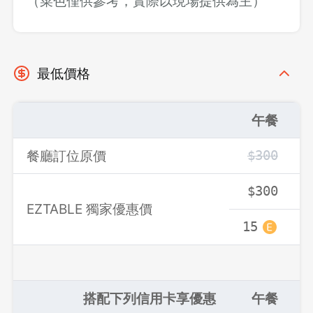
（菜色僅供參考，實際以現場提供為主）
最低價格
午餐
餐廳訂位原價
$300
$300
EZTABLE 獨家優惠價
15
搭配下列信用卡享優惠
午餐