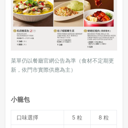
菜單仍以餐廳官網公告為準（食材不定期更
新，依門市實際供應為主）
小籠包
口味選擇
5 粒
8 粒
登出