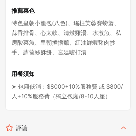
推薦菜色
特色皇朝小籠包(八色)、瑤柱芙蓉賽螃蟹、
蒜香排骨、心太軟、清燉雞湯、水煮魚、私
房酸菜魚、皇朝擔擔麵、紅油鮮蝦豬肉抄
手、蘿蔔絲酥餅、宮廷驢打滾
用餐須知
➤ 包廂低消：$8000+10%服務費 或 $800/
人+10%服務費（獨立包廂/8-10人座）
評論