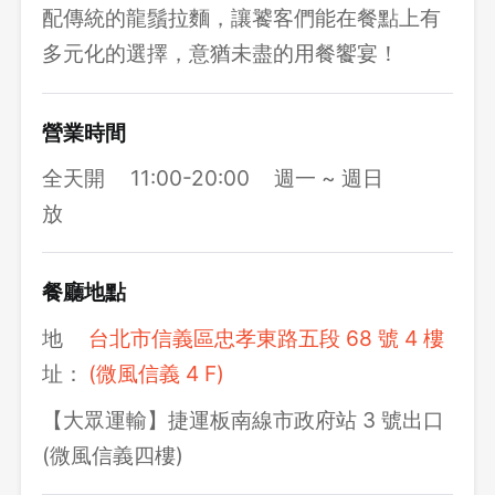
配傳統的龍鬚拉麵，讓饕客們能在餐點上有
多元化的選擇，意猶未盡的用餐饗宴！
營業時間
全天開
11:00-20:00
週一 ~ 週日
放
餐廳地點
地
台北市信義區忠孝東路五段 68 號 4 樓
址：
(微風信義 4 F)
【大眾運輸】捷運板南線市政府站 3 號出口
(微風信義四樓)