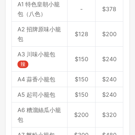
A1 特色皇朝小籠
-
$378
確定要登出嗎？
包（八色）
A2 招牌原味小籠
$128
$200
先不要
確認
包
A3 川味小籠包
$150
$240
辣
A4 蒜香小籠包
$150
$240
A5 起司小籠包
$150
$240
A6 糟溜絲瓜小籠
$200
$320
包