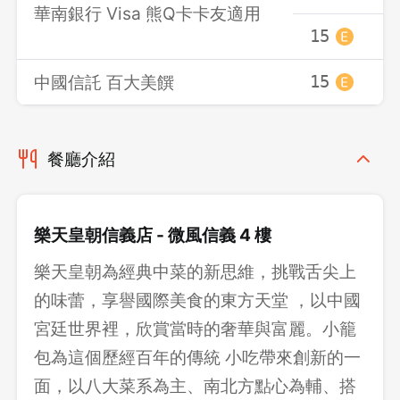
華南銀行 Visa 熊Q卡卡友適用
15
中國信託 百大美饌
15
餐廳介紹
樂天皇朝信義店 - 微風信義 4 樓
樂天皇朝為經典中菜的新思維，挑戰舌尖上
的味蕾，享譽國際美食的東方天堂 ，以中國
宮廷世界裡，欣賞當時的奢華與富麗。小籠
包為這個歷經百年的傳統 小吃帶來創新的一
面，以八大菜系為主、南北方點心為輔、搭