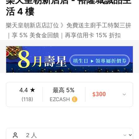
活 4 樓
樂天皇朝新店店訂位 》免費送主廚手工特製三拚
｜享 5% 美食金回饋｜再享信用卡 15% 折扣
4.4
★
最高
5
%
$
300
(
118
)
EZCASH