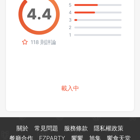
5
4
3
2
1
118 則評論
載入中
關於
常見問題
服務條款
隱私權政策
餐廳合作
EZPARTY
饗饗
旭集
饗食天堂