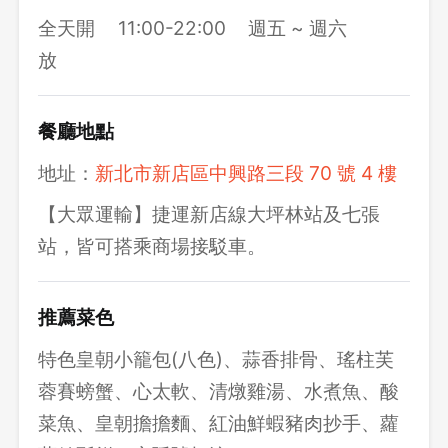
全天開
11:00-22:00
週五 ~ 週六
放
餐廳地點
地址：
新北市新店區中興路三段 70 號 4 樓
【大眾運輸】捷運新店線大坪林站及七張
站，皆可搭乘商場接駁車。
推薦菜色
特色皇朝小籠包(八色)、蒜香排骨、瑤柱芙
蓉賽螃蟹、心太軟、清燉雞湯、水煮魚、酸
菜魚、皇朝擔擔麵、紅油鮮蝦豬肉抄手、蘿