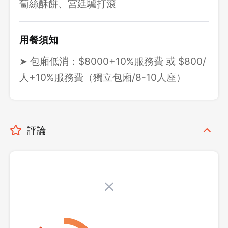
蔔絲酥餅、宮廷驢打滾
用餐須知
➤ 包廂低消：$8000+10%服務費 或 $800/
人+10%服務費（獨立包廂/8-10人座）
評論