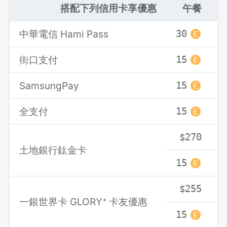
搭配下列信用卡享優惠
午餐
中華電信 Hami Pass
30
3
街口支付
15
1
SamsungPay
15
1
全支付
15
1
$270
土地銀行鈦金卡
15
1
$255
一銀世界卡 GLORY⁺ 卡友優惠
15
1