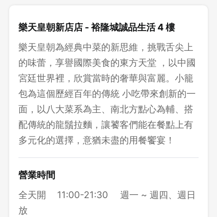
樂天皇朝新店店 - 裕隆城誠品生活 4 樓
樂天皇朝為經典中菜的新思維，挑戰舌尖上
的味蕾，享譽國際美食的東方天堂 ，以中國
宮廷世界裡，欣賞當時的奢華與富麗。小籠
包為這個歷經百年的傳統 小吃帶來創新的一
面，以八大菜系為主、南北方點心為輔、搭
配傳統的龍鬚拉麵，讓饕客們能在餐點上有
多元化的選擇，意猶未盡的用餐饗宴！
營業時間
全天開
11:00-21:30
週一 ~ 週四、週日
放