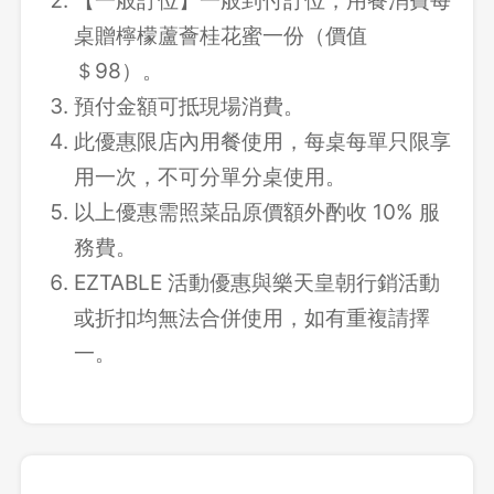
【一般訂位】一般到付訂位，用餐消費每
桌贈檸檬蘆薈桂花蜜一份（價值
＄98）。
預付金額可抵現場消費。
此優惠限店內用餐使用，每桌每單只限享
用一次，不可分單分桌使用。
以上優惠需照菜品原價額外酌收 10% 服
務費。
EZTABLE 活動優惠與樂天皇朝行銷活動
或折扣均無法合併使用，如有重複請擇
一。