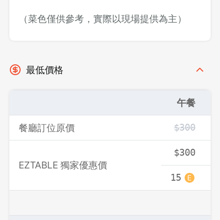
（菜色僅供參考，實際以現場提供為主）
最低價格
午餐
餐廳訂位原價
$300
$300
EZTABLE 獨家優惠價
15
1