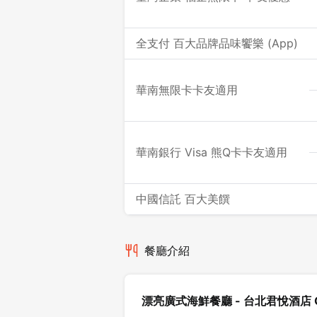
全支付 百大品牌品味饗樂 (App)
華南無限卡卡友適用
華南銀行 Visa 熊Q卡卡友適用
中國信託 百大美饌
餐廳介紹
漂亮廣式海鮮餐廳 - 台北君悅酒店 Gran