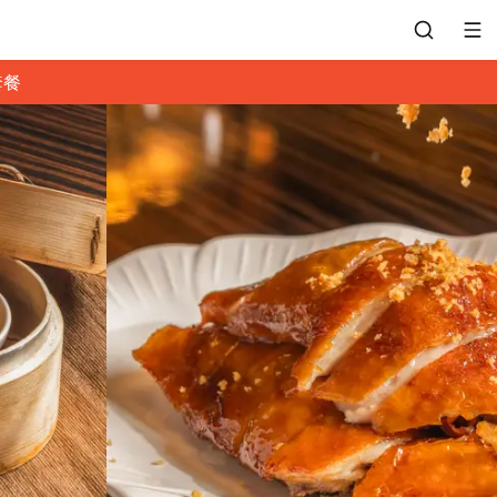
套餐
會員專區
訂位紀錄
餐廳客服
常見問題
EZTABLE 禮物卡
餐廳合作