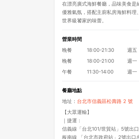
在漂亮廣式海鮮餐廳，品味美食是
優雅氣氛，搭配主廚私房海鮮料理
世界級饕家的味蕾。
營業時間
晚餐
18:00-21:30
週五 
晚餐
18:00-21:00
週一
午餐
11:30-14:00
週一 
餐廳地點
地址：
台北市信義區松壽路 2 號
【大眾運輸】
｜捷運：
信義線「台北101/世貿站」5號出
板南線 「台北市政府站」2號出口