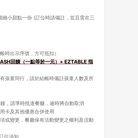
緻小甜點一份 (訂位時請備註，並且需在三
帳時出示序號，方可抵扣）
ASH回饋（一點等於一元）+ EZTABLE 指
有孩童同行，請於結帳時備註孩童人數及所
5 分鐘，請準時抵達餐廳，逾時將自動取消
用卡及其他優惠合併使用
項或變更，餐廳保有活動變更之權利及活動
之訂位須知