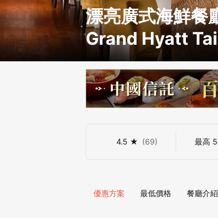
漂亮廣式海鮮餐廳
Grand Hyatt Tai
4.5
★
(
69
)
最高
5
優惠方案
最低價格
餐廳介紹