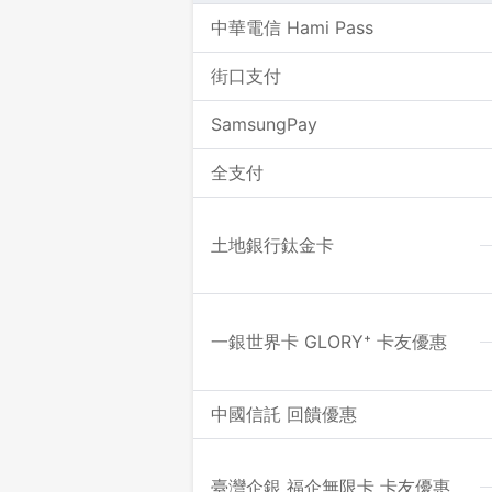
中華電信 Hami Pass
街口支付
SamsungPay
全支付
土地銀行鈦金卡
一銀世界卡 GLORY⁺ 卡友優惠
中國信託 回饋優惠
臺灣企銀 福企無限卡 卡友優惠