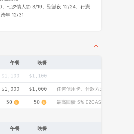
0、七夕情人節 8/19、聖誕夜 12/24、行憲
跨年 12/31
午餐
晚餐
$1,100
$1,100
任何信用卡、付款方式皆可享此優惠
$1,000
$1,000
最高回饋 5% EZCASH
50
50
登出
午餐
晚餐
確定要登出嗎？