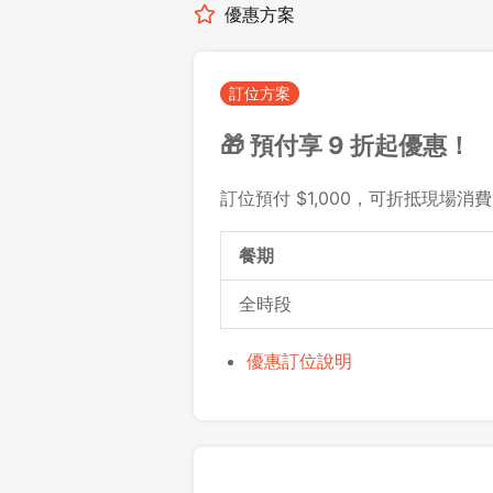
優惠方案
訂位方案
🎁 預付享 9 折起優惠！
訂位預付 $1,000，可折抵現場消費 $
餐期
全時段
優惠訂位說明