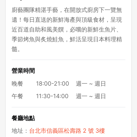
廚藝團隊精湛手藝，在開放式廚房下一覽無
遺！每日直送的新鮮海產與頂級食材，呈現
近百道自助和風美饌，必嚐的新鮮生魚片、
季節烤魚與炙燒鮭魚，鮮活呈現日本料理精
髓。
營業時間
晚餐
18:00-21:00
週一 ~ 週日
午餐
11:30-14:00
週一 ~ 週日
餐廳地點
地址：
台北市信義區松壽路 2 號 3樓