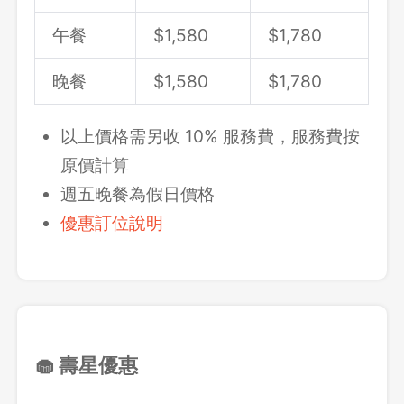
午餐
$
1,580
$1,780
晚餐
$
1,580
$1,780
以上價格需另收 10% 服務費，服務費按
原價計算
週五晚餐為假日價格
優惠訂位說明
🧁 壽星優惠