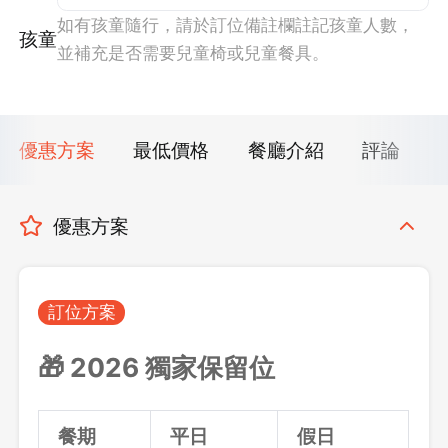
如有孩童隨行，請於訂位備註欄註記孩童人數，
孩童
並補充是否需要兒童椅或兒童餐具。
優惠方案
最低價格
餐廳介紹
評論
優惠方案
訂位方案
🎁 2026
獨家保留位
餐期
平日
假日