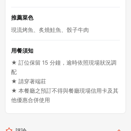
推薦菜色
現流烤魚、炙燒鮭魚、骰子牛肉
用餐須知
★ 訂位保留 15 分鐘，逾時依照現場狀況調
配
★ 請穿著端莊
★ 本餐廳之預訂不得與餐廳現場信用卡及其
他優惠合併使用
評論