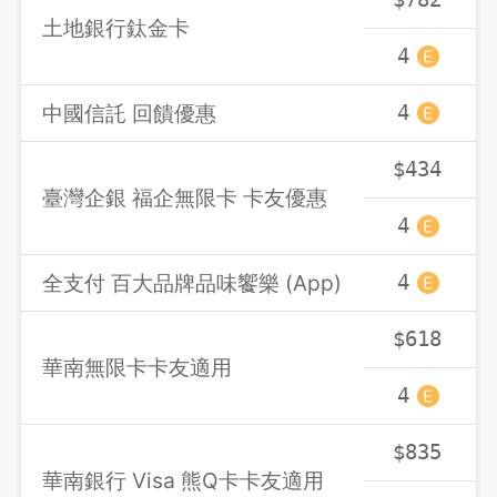
土地銀行鈦金卡
4
中國信託 回饋優惠
4
$434
臺灣企銀 福企無限卡 卡友優惠
4
全支付 百大品牌品味饗樂 (App)
4
$618
華南無限卡卡友適用
4
$835
華南銀行 Visa 熊Q卡卡友適用