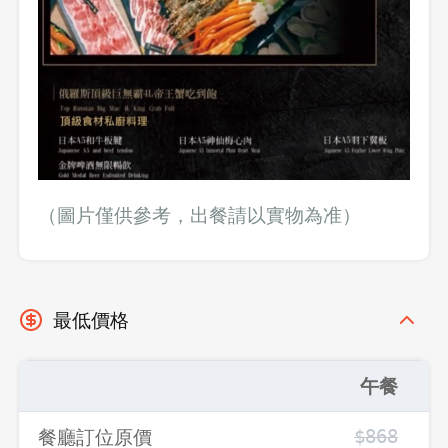
先不要
確認
（圖片僅供參考，出餐請以實物為准）
最低價格
午餐
餐廳訂位原價
$868