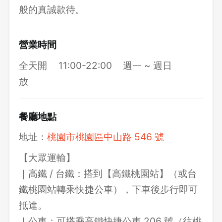
般的真誠款待。
營業時間
全天開
11:00-22:00
週一 ~ 週日
放
餐廳地點
地址：
桃園市桃園區中山路 546 號
【大眾運輸】
｜高鐵 / 台鐵：搭到【高鐵桃園站】（或台
鐵桃園站轉乘快捷公車），下車後步行即可
抵達。
｜公車：可搭乘高鐵快捷公車 206 號（往桃