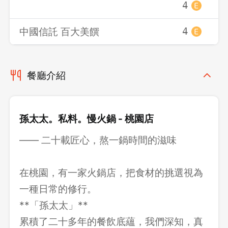
4
中國信託 百大美饌
4
餐廳介紹
孫太太。私料。慢火鍋 - 桃園店
—— 二十載匠心，熬一鍋時間的滋味
在桃園，有一家火鍋店，把食材的挑選視為
一種日常的修行。
**「孫太太」**
累積了二十多年的餐飲底蘊，我們深知，真