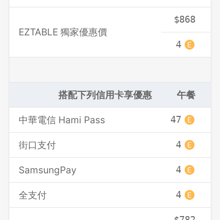
$868
EZTABLE 獨家優惠價
4
搭配下列信用卡享優惠
午餐
中華電信 Hami Pass
47
街口支付
4
SamsungPay
4
全支付
4
$782