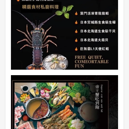
登出
確定要登出嗎？