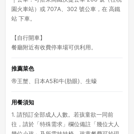
園火車站）或 707A、302 號公車，在 高鐵
站 下車。
【自行開車】
餐廳附近有收費停車場可供利用。
推薦菜色
帝王蟹、日本A5和牛(肋眼)、生蠔
用餐須知
1. 請預訂全部成人人數。若孩童欲一同前
往，請於「特殊需求」欄位備註「幾位大人
幾位小孩」及所需娃娃椅，孩童餐費可於現