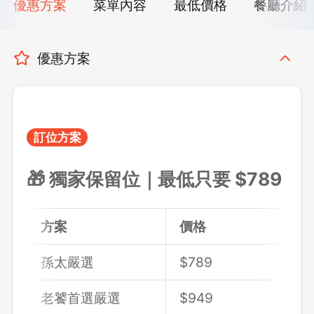
優惠方案
菜單內容
最低價格
餐廳介紹
優惠方案
訂位方案
🎁 獨家保留位｜最低只要 $
789
方案
價格
孫太嚴選
$789
老饕首選嚴選
$949