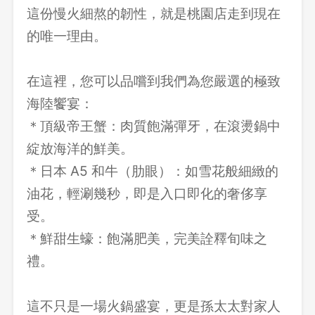
這份慢火細熬的韌性，就是桃園店走到現在
的唯一理由。
在這裡，您可以品嚐到我們為您嚴選的極致
海陸饗宴：
＊頂級帝王蟹：肉質飽滿彈牙，在滾燙鍋中
綻放海洋的鮮美。
＊日本 A5 和牛（肋眼）：如雪花般細緻的
油花，輕涮幾秒，即是入口即化的奢侈享
受。
＊鮮甜生蠔：飽滿肥美，完美詮釋旬味之
禮。
這不只是一場火鍋盛宴，更是孫太太對家人