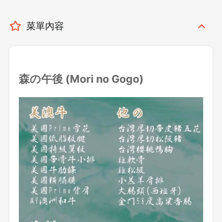
菜單內容
森の午後 (Mori no Gogo)