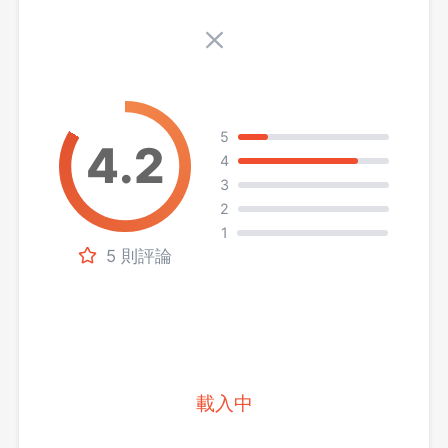
5
4
3
2
1
5 則評論
載入中