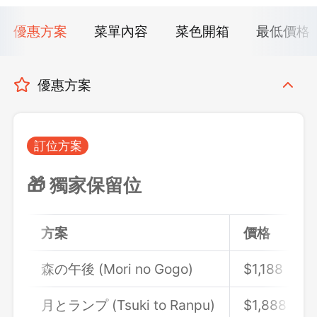
優惠方案
菜單內容
菜色開箱
最低價格
優惠方案
訂位方案
🎁 獨家保留位
方案
價格
森の午後 (Mori no Gogo)
$1,188
月とランプ (Tsuki to Ranpu)
$1,888