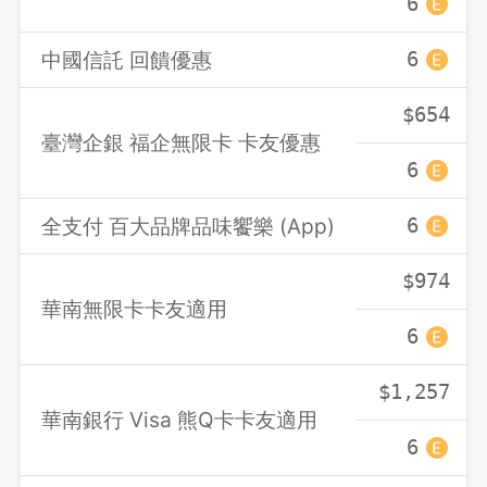
6
中國信託 回饋優惠
6
$654
臺灣企銀 福企無限卡 卡友優惠
6
全支付 百大品牌品味饗樂 (App)
6
$974
華南無限卡卡友適用
6
$1,257
華南銀行 Visa 熊Q卡卡友適用
6