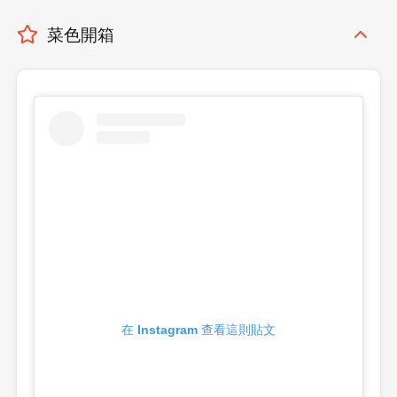
菜色開箱
登出
確定要登出嗎？
先不要
確認
在 Instagram 查看這則貼文