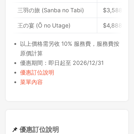
三羽の旅 (Sanba no Tabi)
$3,588
王の宴 (Ō no Utage)
$4,888
以上價格需另收 10% 服務費，服務費按
原價計算
優惠期間：即日起至 2026/12/31
優惠訂位說明
菜單內容
📌
優惠訂位說明