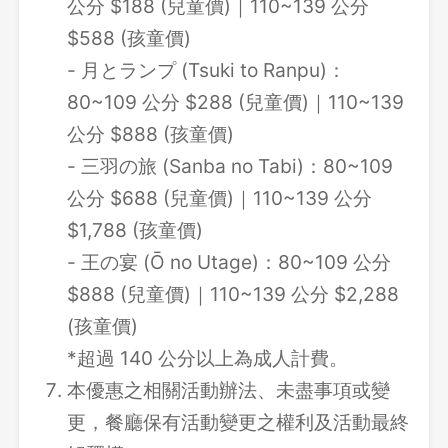
公分 $188 (兒童價)｜110~139 公分
$588 (孩童價)
- 月とランプ (Tsuki to Ranpu)：
80~109 公分 $288 (兒童價)｜110~139
公分 $888 (孩童價)
- 三羽の旅 (Sanba no Tabi)：80~109
公分 $688 (兒童價)｜110~139 公分
$1,788 (孩童價)
- 王の宴 (Ō no Utage)：80~109 公分
$888 (兒童價)｜110~139 公分 $2,288
(孩童價)
*超過 140 公分以上為成人計費。
本優惠之相關活動辦法、未盡事項或變
更，餐廳保有活動變更之權利及活動最終