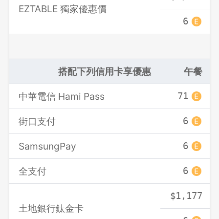
EZTABLE 獨家優惠價
6
搭配下列信用卡享優惠
午餐
中華電信 Hami Pass
71
街口支付
6
SamsungPay
6
全支付
6
$1,177
土地銀行鈦金卡