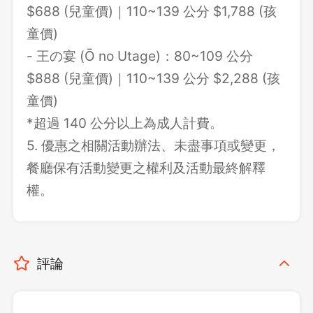
$688 (兒童價)｜110~139 公分 $1,788 (孩
童價)
- 王の宴 (Ō no Utage)：80~109 公分
$888 (兒童價)｜110~139 公分 $2,288 (孩
童價)
*超過 140 公分以上為成人計費。
5. 優惠之相關活動辦法、未盡事項或變更，
餐廳保有活動變更之權利及活動最終解釋
權。
評論