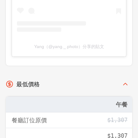
Yang（@yang._.photo）分享的貼文
最低價格
午餐
餐廳訂位原價
$1,307
$1,307