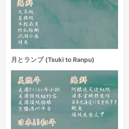
月とランプ (Tsuki to Ranpu)