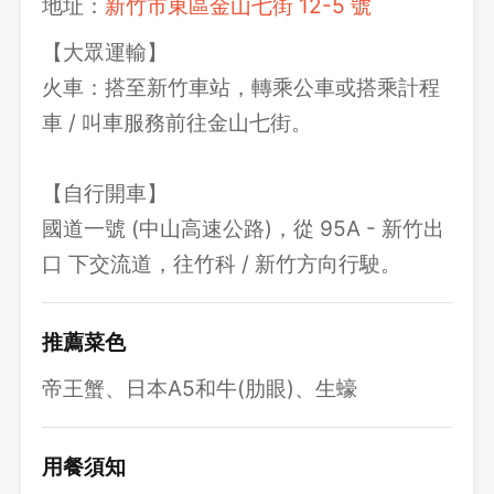
地址：
新竹市東區金山七街 12-5 號
【大眾運輸】
火車：搭至新竹車站，轉乘公車或搭乘計程
車 / 叫車服務前往金山七街。
【自行開車】
國道一號 (中山高速公路)，從 95A - 新竹出
口 下交流道，往竹科 / 新竹方向行駛。
推薦菜色
帝王蟹、日本A5和牛(肋眼)、生蠔
用餐須知