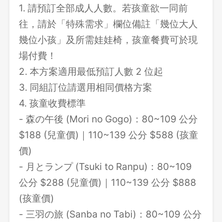
1. 請預訂全部成人人數。若孩童欲一同前
往，請於「特殊需求」欄位備註「幾位大人
幾位小孩」及所需娃娃椅，孩童餐費可於現
場付費！
2. 本方案適用最低預訂人數 2 位起
3. 同組訂位請選用相同價格方案
4. 孩童收費標準
- 森の午後 (Mori no Gogo)：80~109 公分
$188 (兒童價)｜110~139 公分 $588 (孩童
價)
- 月とランプ (Tsuki to Ranpu)：80~109
公分 $288 (兒童價)｜110~139 公分 $888
(孩童價)
- 三羽の旅 (Sanba no Tabi)：80~109 公分