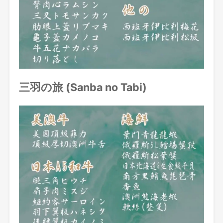
三羽の旅 (Sanba no Tabi)