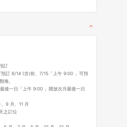
先不要
確認
之預訂
預訂 8/14 (含)前、7/15「上午 9:00 」可預
此類推。
後一日「上午 9:00 」開放次月最後一日
、9 月、11 月
 天之訂位