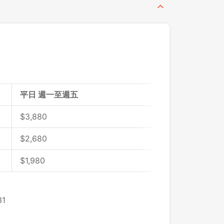
平日 週一至週五
$
3,880
$
2,680
$
1,980
1