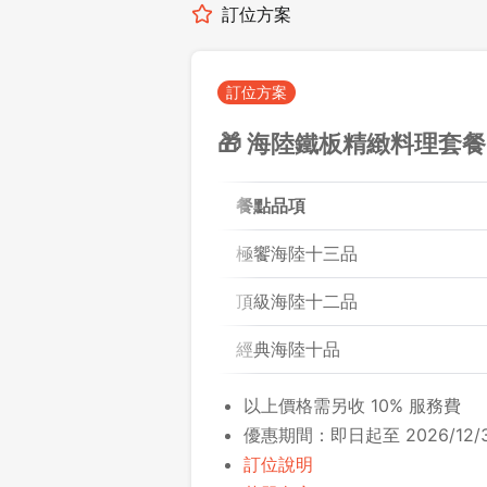
訂位方案
訂位方案
🎁 海陸鐵板精緻料理套餐
餐點品項
極饗海陸十三品
頂級海陸十二品
經典海陸十品
以上價格需另收 10% 服務費
優惠期間：即日起至 2026/12/3
訂位說明