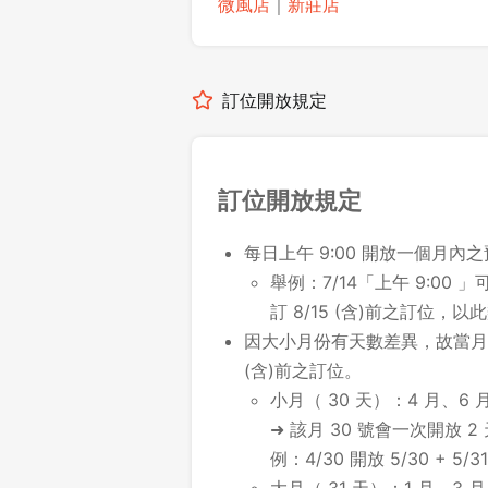
微風店
｜
新莊店
訂位開放規定
訂位開放規定
每日上午 9:00 開放一個月內
舉例：7/14「上午 9:00 」可
訂 8/15 (含)前之訂位，以
因大小月份有天數差異，故當月最
(含)前之訂位。
小月（ 30 天）：4 月、6 月
➜ 該月 30 號會一次開放 2
例：4/30 開放 5/30 + 5/31