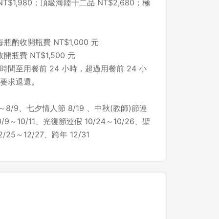
$1,980；頂級海陸十二品 NT$2,680；極
酌收開瓶費 NT$1,000 元
費 NT$1,500​ 元
間至用餐前 24 小時，超過用餐前 24 小
要求退還。
～8/9、七夕情人節 8/19 、中秋(教師)節連
/9～10/11、光復節連假 10/24～10/26、聖
25～12/27、跨年 12/31
登出
確定要登出嗎？