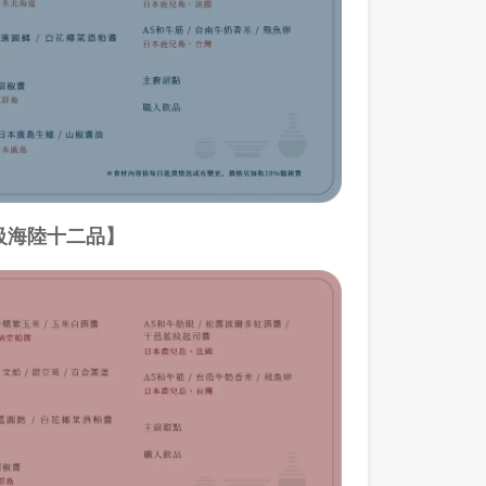
級海陸十二品】