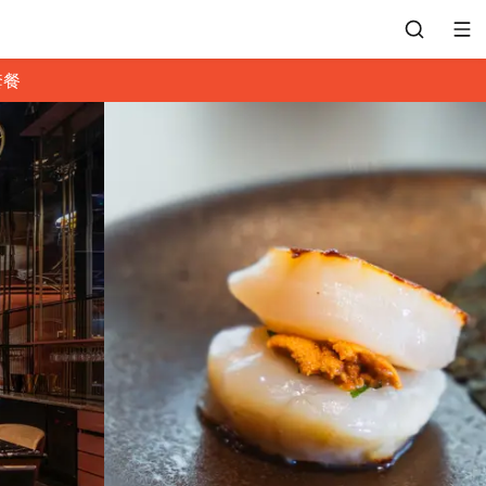
套餐
會員專區
訂位紀錄
餐廳客服
常見問題
EZTABLE 禮物卡
餐廳合作