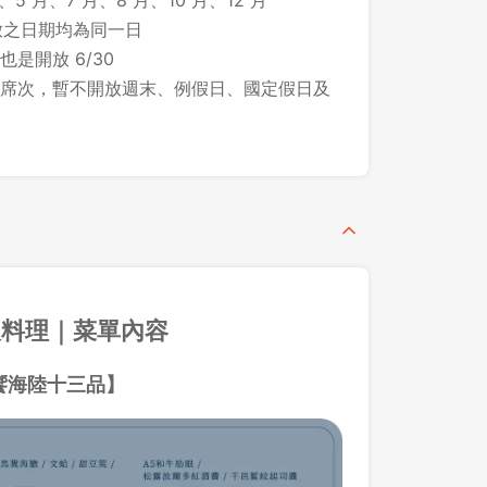
、5 月、7 月、8 月、10 月、12 月
所開放之日期均為同一日
 也是開放 6/30
席次，暫不開放週末、例假日、國定假日及
板料理｜菜單內容
饗海陸十三品】