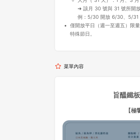
大月（ 31 天）：1 月、3 月
➜ 該月 30 號與 31 號
例：5/30 開放 6/30、5/31
僅開放平日（週一至週五）限量
特殊節日。
菜單內容
旨醞鐵
【極