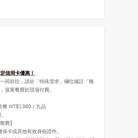
 指定信用卡優惠！
一同前往，請於「特殊需求」欄位備註「幾
，孩童餐費於現場付費。
T$1,380 / 九品
費。
服務費】
健保卡或其他有效身份證件。